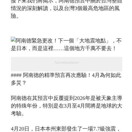
接下來我們將揭示，阿南德預言中關於台灣整體
情況的深刻解讀，以及台灣3個最高危地區的風
險。
Advertisements
#### 阿南德的精準預言再次應驗！4月為何如此
多災？
阿南德在其預言中反覆提到2026年是被天象主導
的特殊年份，特別是在3月至4月間將是地球的大
考驗。
4月20日，日本本州東部發生了一場7.7級強震，