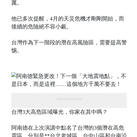
厲。
他已多次提醒，4月的天災危機才剛剛開始，而
後續的危險絕不容小覷。
台灣作為下一階段的潛在高風險區，需要提高警
惕。
Advertisements
台灣3大高危區域曝光，你家在其中嗎？
阿南德在上次演講中點名了台灣的3個潛在高危
震區，分別是**台北老城區、台中山區和台南沿