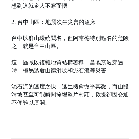
想到這就令人不寒而慄。
2. 台中山區：地震次生災害的溫床
台中以群山環繞聞名，但阿南德特別點名的危險
之一就是台中山區。
這一區域以複雜地質結構著稱，當地震波穿過
時，極易誘發山體滑坡和泥石流等災害。
泥石流的速度之快，逃生機會微乎其微，而山體
滑坡甚至可能瞬間掩埋整片村莊，救援卻因交通
不便難以展開。