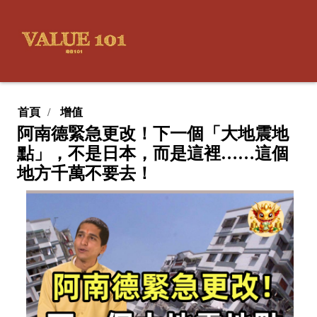
首頁
增值
阿南德緊急更改！下一個「大地震地
點」，不是日本，而是這裡……這個
地方千萬不要去！