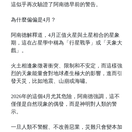
這似乎再次驗證了阿南德早前的警告。
為什麼偏偏是4月？
阿南德解釋道，4月正值火星與土星相合的星象
期，這在占星學中稱為「行星戰爭」或「天象大
戲」。
火土相逢象徵著衝突、限制和不安定，而這樣強
烈的天象能量會對地球產生極大的影響，進而引
發天災，比如地震、山崩或海嘯。
2026年的這個4月尤其危險，阿南德強調，這不
僅僅是自然現象的偶發，而是神明對人類的警
示。
一旦人類不警醒、不改善惡業，災難只會變本加