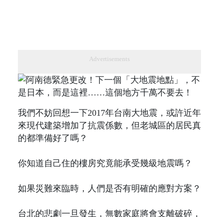
Advertisements
我們不妨回想一下2017年台南大地震，或許近年
來現代建築增加了抗震係數，但老城區的居民真
的都準備好了嗎？
你知道自己住的樓房究竟能承受幾級地震嗎？
如果災難來臨時，人們是否有明確的應對方案？
台北的悲劇一旦發生，無數家庭將會支離破碎，