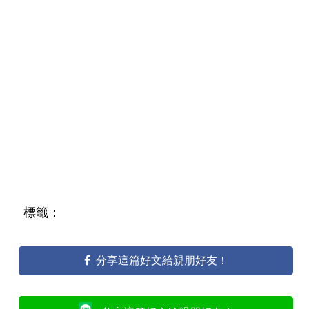
標籤：
分享這篇好文給親朋好友！