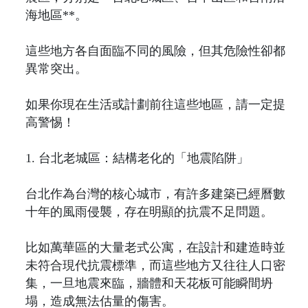
海地區**。
這些地方各自面臨不同的風險，但其危險性卻都
異常突出。
如果你現在生活或計劃前往這些地區，請一定提
高警惕！
1. 台北老城區：結構老化的「地震陷阱」
台北作為台灣的核心城市，有許多建築已經曆數
十年的風雨侵襲，存在明顯的抗震不足問題。
比如萬華區的大量老式公寓，在設計和建造時並
未符合現代抗震標準，而這些地方又往往人口密
集，一旦地震來臨，牆體和天花板可能瞬間坍
塌，造成無法估量的傷害。