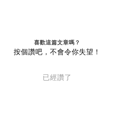
喜歡這篇文章嗎？
按個讚吧，不會令你失望！
已經讚了