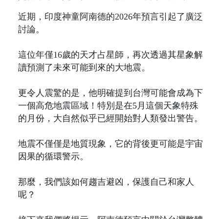
近期，印度神童阿南德的2026年預言引起了廣泛
討論。
這位年僅16歲的天才占星師，再次透過其星象解
讀預測了未來可能到來的大地震。
更令人震驚的是，他明確提到台灣可能會成為下
一個高危地震區域！特別是在5月這個天象特殊
的月份，大自然似乎已經開始對人類發出警告。
地震不僅僅是地質現象，它的背後更可能是宇宙
因果的循環警示。
那麼，我們該如何趨吉避凶，保護自己和家人
呢？