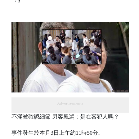
/
5
Advertisements
不滿被確認細節 男客飆罵：是在審犯人嗎？
事件發生於本月3日上午約11時50分。