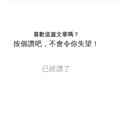
喜歡這篇文章嗎？
按個讚吧，不會令你失望！
已經讚了