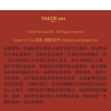
©2026 thevalue101. All Rights Reserved.
Terms of Use
隱私
聯繫我們
clickrnews@gmail.com
免責聲明：本網站是以實時上傳文章的方式運作，本站對所
有文章的真實性、完整性及立場等，不負任何法律責任。而
一切文章內容只代表發文者個人意見，並非本網站之立場，
用戶不應信賴內容，並應自行判斷內容之真實性。發文者擁
有在本站張貼的文章。由於本站是受到「實時發表」運作方
式所規限，故不能完全監查所有即時文章，若讀者發現有留
言出現問題，請聯絡我們。本站有權刪除任何內容及拒絕任
何人士發文，同時亦有不刪除文章的權力。切勿撰寫粗言穢
語、毀謗、渲染色情暴力或人身攻擊的言論，敬請自律。本
網站保留一切法律權利。