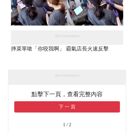
Advertisements
摔菜單嗆「你咬我啊」 霸氣店長火速反擊
Advertisements
點擊下一頁，查看完整內容
下 一 頁
1 / 2