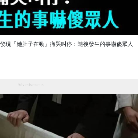
夫發現「她肚子在動」痛哭叫停：隨後發生的事嚇傻眾人
Advertisements