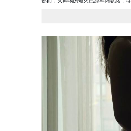
然而，火葬場的爐火已經準備就緒，母