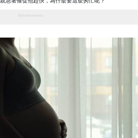
親急著催促他趕快，為什麼要這麼匆忙呢？
Advertisements