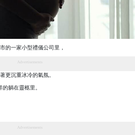
市的一家小型禮儀公司里，
Advertisements
著更沉重冰冷的氣氛。
詳的躺在靈柩里。
Advertisements