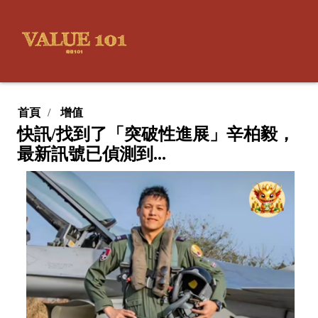
首頁
增值
快訊/找到了「突破性進展」辛柏毅，
最新訊號已偵測到...