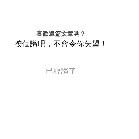
喜歡這篇文章嗎？
按個讚吧，不會令你失望！
已經讚了