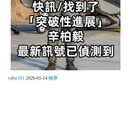
value101
2026-01-14
檢舉