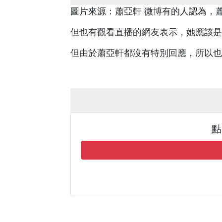
圖片來源：蕭亞軒 微博有的人認為，
但也有觀看直播的網友表示，她應該是
但由於蕭亞軒都沒有特別回應，所以也
點