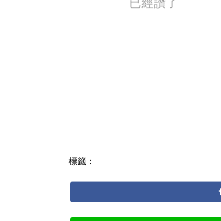
已經讚了
標籤：