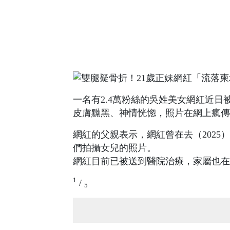
一名有2.4萬粉絲的吳姓美女網紅近
皮膚黝黑、神情恍惚，照片在網上瘋傳
網紅的父親表示，網紅曾在去（2025
們拍攝女兒的照片。
網紅目前已被送到醫院治療，家屬也在
1
/
5