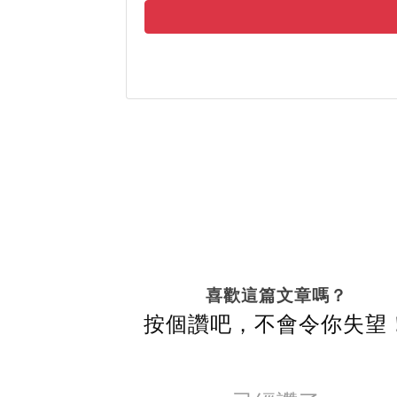
喜歡這篇文章嗎？
按個讚吧，不會令你失望