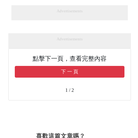
Advertisements
Advertisements
點擊下一頁，查看完整內容
下 一 頁
1 / 2
喜歡這篇文章嗎？