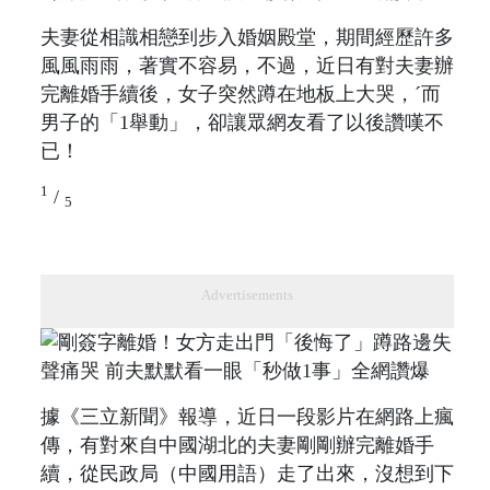
夫妻從相識相戀到步入婚姻殿堂，期間經歷許多
風風雨雨，著實不容易，不過，近日有對夫妻辦
完離婚手續後，女子突然蹲在地板上大哭，ˊ而
男子的「1舉動」，卻讓眾網友看了以後讚嘆不
已！
1
/
5
Advertisements
據《三立新聞》報導，近日一段影片在網路上瘋
傳，有對來自中國湖北的夫妻剛剛辦完離婚手
續，從民政局（中國用語）走了出來，沒想到下