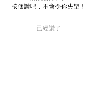
按個讚吧，不會令你失望！
已經讚了