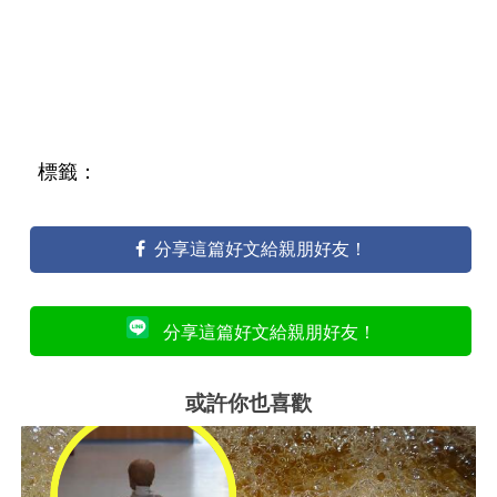
標籤：
分享這篇好文給親朋好友！
分享這篇好文給親朋好友！
或許你也喜歡