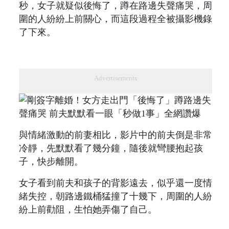
秒，女子就疑似後悔了，蹲在路邊失聲痛哭，周
圍的人紛紛上前關心，而這段過程全被攝影機錄
了下來。
Advertisements
與情緒激動的前妻相比，影片中的前夫倒是非常
冷靜，先默默看了幾分鐘，隨後就彎腰抱起孩
子，快步離開。
女子看到前夫和孩子的背影遠去，似乎還一度情
緒失控，朝路邊鐵桶猛撞了十幾下，周圍的人紛
紛上前勸阻，生怕她弄傷了自己。