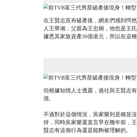
在王賢志宣布破產後，網友們感到愕然
人王華湘，父親為王忠桐，他也是王氏
據悉其家族資產30億港元，所以在這
但根據知情人士透露，過往與王賢志有
債。
不過對於這個情況，吳家樂則是稱並沒
持，同時吳家樂還直言早在幾年前，王
賢志有這個行為還是能夠被理解的。