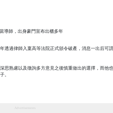
在去年透過律師入稟高等法院正式頒令破產，消息一出后可
深思熟慮以及徵詢多方意見之後慎重做出的選擇，而他
子。
Advertisements