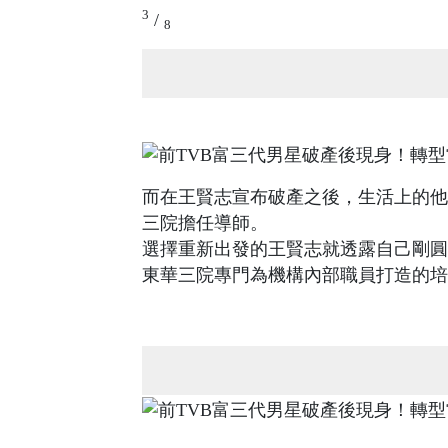
3
/
8
而在王賢志宣布破產之後，生活上的他
三院擔任導師。
選擇重新出發的王賢志就透露自己剛圓
東華三院專門為機構內部職員打造的培