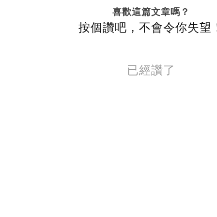
喜歡這篇文章嗎？
按個讚吧，不會令你失望
已經讚了