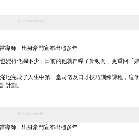
Advertisements
也變得低調不少，日前的他就自曝了新動向，更重回「
滿地完成了人生中第一堂司儀及口才技巧訓練課程，這
訓計劃。
Advertisements