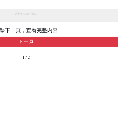
Advertisements
擊下一頁，查看完整內容
下 一 頁
1 / 2