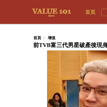
首頁
首頁
增值
前TVB富三代男星破產後現