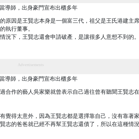
的原因是王賢志本身是一個富三代，祖父是王氏港建主
的執行董事。
種情況下，王賢志還會申請破產，是讓很多人意想不到的
Advertisements
過合作的藝人吳家樂就曾表示自己過往曾有聽聞王賢志
有覺得太意外，因為王賢志都是選擇靠自己，沒有靠著
賢志的爸爸就已經不再幫王賢志還債了，所以在這種情