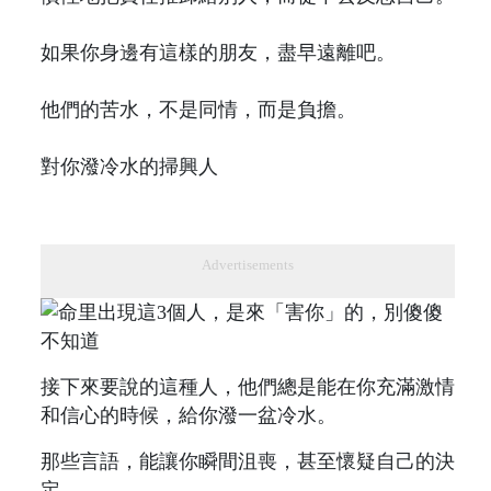
如果你身邊有這樣的朋友，盡早遠離吧。
他們的苦水，不是同情，而是負擔。
對你潑冷水的掃興人
Advertisements
接下來要說的這種人，他們總是能在你充滿激情
和信心的時候，給你潑一盆冷水。
那些言語，能讓你瞬間沮喪，甚至懷疑自己的決
定。