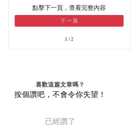
點擊下一頁，查看完整內容
下 一 頁
1 / 2
喜歡這篇文章嗎？
按個讚吧，不會令你失望！
已經讚了