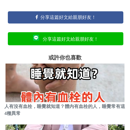
分享這篇好文給親朋好友！
分享這篇好文給親朋好友！
或許你也喜歡
人有沒有血栓，睡覺就知道？體內有血栓的人，睡覺常有這
4種異常