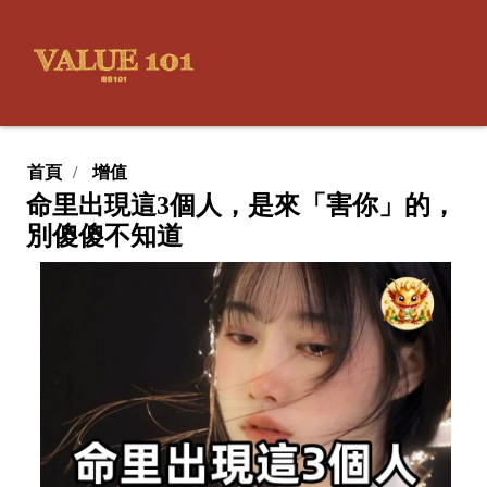
首頁
增值
命里出現這3個人，是來「害你」的，
別傻傻不知道