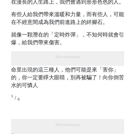
在漫長的人生路上，我們會遇到形形色色的人。
有些人給我們帶來溫暖和力量，而有些人，可能
在不經意間成為我們前進路上的絆腳石。
就像一顆潛在的「定時炸彈」，不知何時就會引
爆，給我們帶來傷害。
Advertisements
命里出現的這三種人，他們可能是來「害你」
的，你一定要睜大眼睛，別再被騙了！向你倒苦
水的可憐人
1
/
6
Advertisements