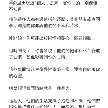
相信很多人都有過這樣的經歷，某個朋友或者同
事，總是向你傾訴他們的不幸和苦水。
剛開始，你可能出於同情和關心，願意傾聽。
但時間長了，你會發現，他們的抱怨和訴苦變成
了習慣，甚至影響到你的心情。
這些負面情緒會像慢性毒藥一樣，逐漸侵蝕著你
的心靈。
頻繁傾訴負面情緒就是一種暴力。
這種人，他們的生活充滿了抱怨和不滿，他們習
慣性地把責任推卸給別人，而從不去反思自己。