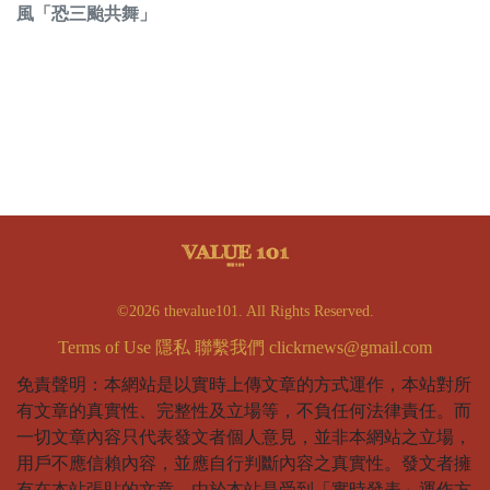
風「恐三颱共舞」
©2026 thevalue101. All Rights Reserved.
Terms of Use
隱私
聯繫我們
clickrnews@gmail.com
免責聲明：本網站是以實時上傳文章的方式運作，本站對所
有文章的真實性、完整性及立場等，不負任何法律責任。而
一切文章內容只代表發文者個人意見，並非本網站之立場，
用戶不應信賴內容，並應自行判斷內容之真實性。發文者擁
有在本站張貼的文章。由於本站是受到「實時發表」運作方