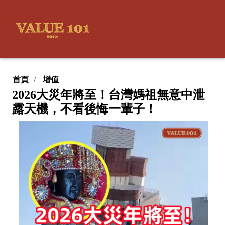
首頁
增值
2026大災年將至！台灣媽祖無意中泄
露天機，不看後悔一輩子！