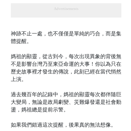
Advertisements
神跡不止一處，也不僅僅是單純的巧合，而是集
體提醒。
媽祖的顯靈，從古到今，每次出現異象的背後無
不是影響台灣乃至東亞命運的大事！你以為只在
歷史故事裡才發生的傳說，此刻已經在當代悄然
上演。
過去幾百年的記錄中，媽祖的顯靈每次都伴隨巨
大變局，無論是政局劇變、災難爆發還是社會動
盪，媽祖總是提前示警。
如果我們錯過這次提醒，後果真的無法想像。