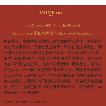
©2026 thevalue101. All Rights Reserved.
Terms of Use
隱私
聯繫我們
clickrnews@gmail.com
免責聲明：本網站是以實時上傳文章的方式運作，本站對所
有文章的真實性、完整性及立場等，不負任何法律責任。而
一切文章內容只代表發文者個人意見，並非本網站之立場，
用戶不應信賴內容，並應自行判斷內容之真實性。發文者擁
有在本站張貼的文章。由於本站是受到「實時發表」運作方
式所規限，故不能完全監查所有即時文章，若讀者發現有留
言出現問題，請聯絡我們。本站有權刪除任何內容及拒絕任
何人士發文，同時亦有不刪除文章的權力。切勿撰寫粗言穢
語、毀謗、渲染色情暴力或人身攻擊的言論，敬請自律。本
網站保留一切法律權利。
Adtech provided by Geniee