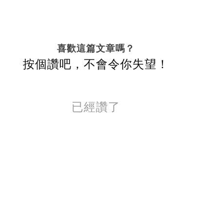
喜歡這篇文章嗎？
按個讚吧，不會令你失望！
已經讚了