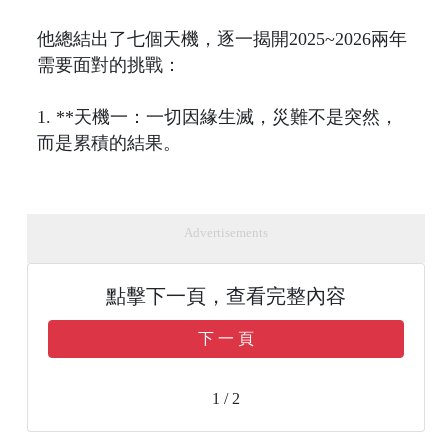
他總結出了七個天機，逐一揭開2025~2026兩年
需要面對的挑戰：
1. **天機一：一切因緣生滅，災難不是突然，
而是累積的結果。
Advertisements
點擊下一頁，查看完整內容
下 一 頁
1 / 2