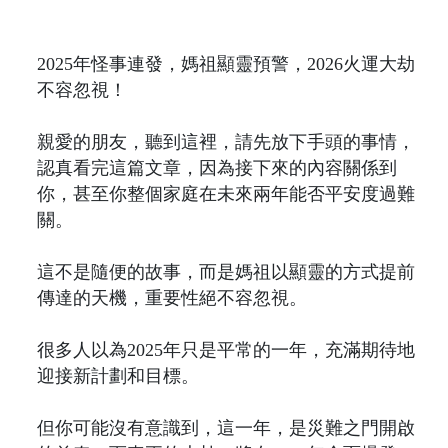
2025年怪事連發，媽祖顯靈預警，2026火運大劫
不容忽視！
親愛的朋友，聽到這裡，請先放下手頭的事情，
認真看完這篇文章，因為接下來的內容關係到
你，甚至你整個家庭在未來兩年能否平安度過難
關。
這不是隨便的故事，而是媽祖以顯靈的方式提前
傳達的天機，重要性絕不容忽視。
很多人以為2025年只是平常的一年，充滿期待地
迎接新計劃和目標。
但你可能沒有意識到，這一年，是災難之門開啟