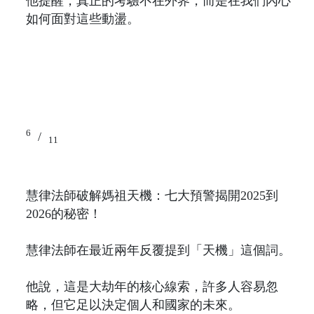
他提醒，真正的考驗不在外界，而是在我們內心
如何面對這些動盪。
6
/
11
慧律法師破解媽祖天機：七大預警揭開2025到
2026的秘密！
慧律法師在最近兩年反覆提到「天機」這個詞。
他說，這是大劫年的核心線索，許多人容易忽
略，但它足以決定個人和國家的未來。