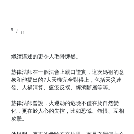
5
/
11
繼續講述的更令人毛骨悚然。
慧律法師在一個法會上親口證實，這次媽祖的意
象和他提出的7大天機完全對得上，包括天災連
發、人禍清算、瘟疫反撲、經濟斷層等等。
慧律法師曾說，火運劫的危險不僅在於自然變
化，更在於人心的失控，比如恐慌、怨恨、互相
攻擊。