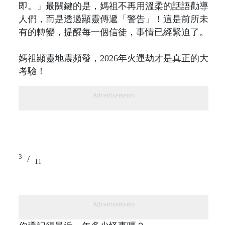
即。」最關鍵的是，媽祖不再用溫柔的話語勸導
人們，而是透過顯靈傳遞「警告」！這是前所未
有的轉變，提醒每一個信徒，事情已經緊迫了。
媽祖顯靈地震頻發，2026年火運劫才是真正的大
考驗！
Advertisements
3
/
11
Advertisements