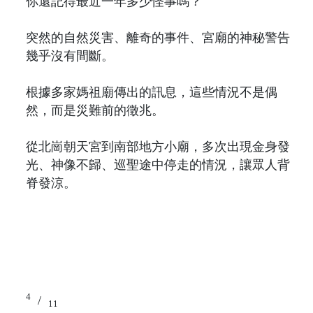
你還記得最近一年多少怪事嗎？
突然的自然災害、離奇的事件、宮廟的神秘警告
幾乎沒有間斷。
根據多家媽祖廟傳出的訊息，這些情況不是偶
然，而是災難前的徵兆。
從北崗朝天宮到南部地方小廟，多次出現金身發
光、神像不歸、巡聖途中停走的情況，讓眾人背
脊發涼。
4
/
11