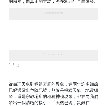
的前奏，而真正的大劫，將在2026年全面爆發。
Advertisements
Advertisements
2
/
11
從命理天象到媽祖宮廟的異象，這兩年許多細節
已經透露出危險訊號，無論是極端天氣、地震頻
發，還是宗教場所的種種神秘現象，都在向我們
發出一個清晰的指引：「天機已現，災難在