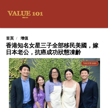
首頁
增值
香港知名女星三子全部移民美國，嫁
日本老公，抗癌成功狀態凍齡