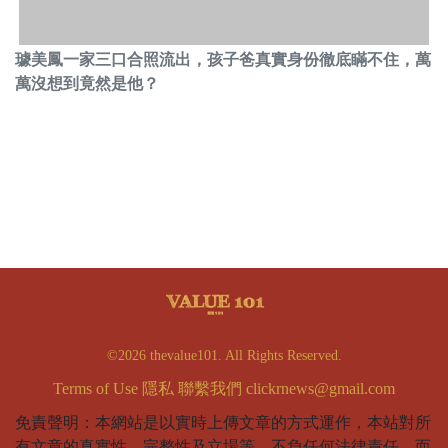
璩美鳳一家三口合照流出，孩子爸真實身份徹底瞞不住，萬
萬沒想到竟然是他？
©2026 thevalue101. All Rights Reserved.
Terms of Use
隱私
聯繫我們
clickrnews@gmail.com
免責聲明：本網站是以實時上傳文章的方式運作，本站對所
有文章的真實性、完整性及立場等，不負任何法律責任。而