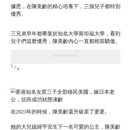
據悉，在陳美齡的精心培養下，三個兒子都特別
優秀。
三兄弟早年都畢業於知名大學斯坦福大學，看到
兒子們這麼優秀，陳美齡內心一直都相當驕傲。
Advertisements
3
/
9
在2023年的時候，陳美齡還升級當了婆婆。
她的大兒媳婦平安生下一名可愛的公主，陳美齡