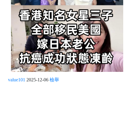
value101
2025-12-06
檢舉