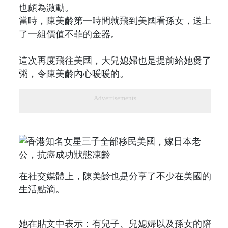
也頗為激動。
當時，陳美齡第一時間就飛到美國看孫女，送上
了一組價值不菲的金器。
這次再度飛往美國，大兒媳婦也是提前給她煲了
粥，令陳美齡內心暖暖的。
Advertisements
在社交媒體上，陳美齡也是分享了不少在美國的
生活點滴。
她在貼文中表示：有兒子、兒媳婦以及孫女的陪