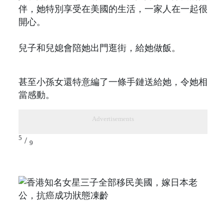
伴，她特別享受在美國的生活，一家人在一起很
開心。
兒子和兒媳會陪她出門逛街，給她做飯。
甚至小孫女還特意編了一條手鏈送給她，令她相
當感動。
Advertisements
5
/
9