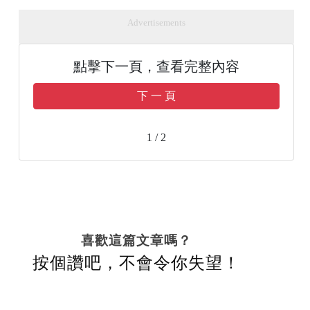
Advertisements
點擊下一頁，查看完整內容
下 一 頁
1 / 2
喜歡這篇文章嗎？
按個讚吧，不會令你失望！