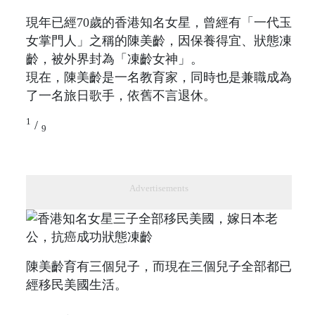
現年已經70歲的香港知名女星，曾經有「一代玉
女掌門人」之稱的陳美齡，因保養得宜、狀態凍
齡，被外界封為「凍齡女神」。
現在，陳美齡是一名教育家，同時也是兼職成為
了一名旅日歌手，依舊不言退休。
1
/
9
Advertisements
陳美齡育有三個兒子，而現在三個兒子全部都已
經移民美國生活。