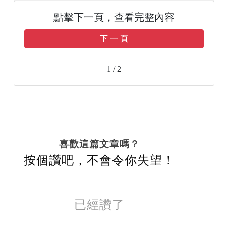
點擊下一頁，查看完整內容
下 一 頁
1 / 2
喜歡這篇文章嗎？
按個讚吧，不會令你失望！
已經讚了