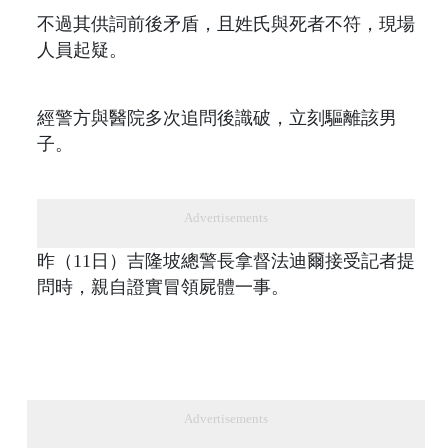
不過其供詞前後矛盾，且姓氏與死者不符，現場
人員起疑。
經警方與醫院多次追問後識破，立刻驅離該男
子。
Advertisements
昨（11日）吉隆坡總警長拿督法迪爾接受記者提
問時，親自證實冒領屍體一事。
Advertisements