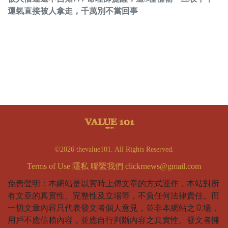
運氣直接被人拿走，千萬別不當回事
©2026 thevalue101. All Rights Reserved.
Terms of Use
隱私
聯繫我們
clickrnews@gmail.com
免責聲明：本網站是以實時上傳文章的方式運作，本站對所
有文章的真實性、完整性及立場等，不負任何法律責任。而
一切文章內容只代表發文者個人意見，並非本網站之立場，
用戶不應信賴內容，並應自行判斷內容之真實性。發文者擁