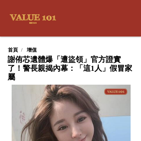
首頁
增值
謝侑芯遺體爆「遭盜領」官方證實
了！警長親揭內幕：「這1人」假冒家
屬