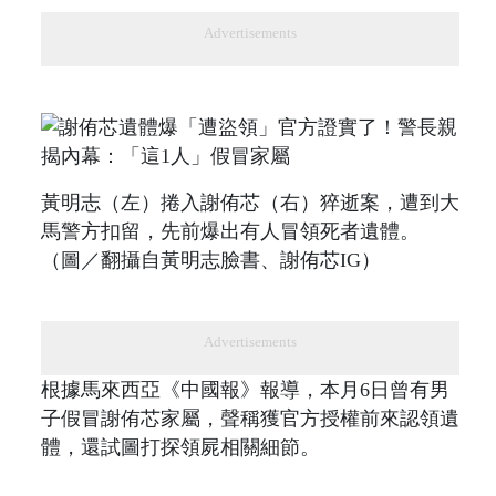
Advertisements
黃明志（左）捲入謝侑芯（右）猝逝案，遭到大
馬警方扣留，先前爆出有人冒領死者遺體。
（圖／翻攝自黃明志臉書、謝侑芯IG）
Advertisements
根據馬來西亞《中國報》報導，本月6日曾有男
子假冒謝侑芯家屬，聲稱獲官方授權前來認領遺
體，還試圖打探領屍相關細節。