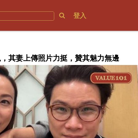
登入
軌，其妻上傳照片力挺，贊其魅力無邊