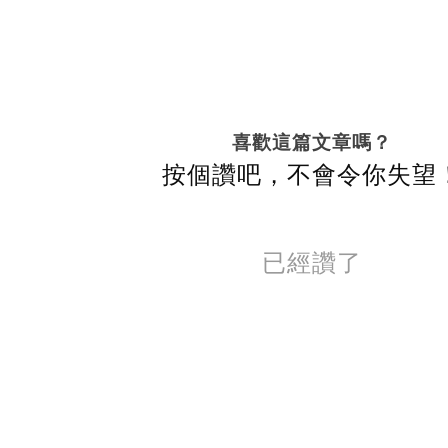
喜歡這篇文章嗎？
按個讚吧，不會令你失望
已經讚了