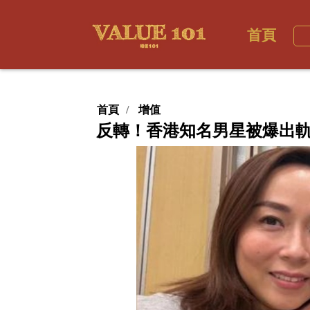
首頁
首頁
增值
反轉！香港知名男星被爆出