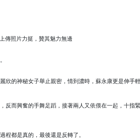
。
麗欣的神秘女子舉止親密，情到濃時，蘇永康更是伸手
，反而興奮的手舞足蹈，接著兩人又依偎在一起，十指
過程都是真的，最後還是反轉了。