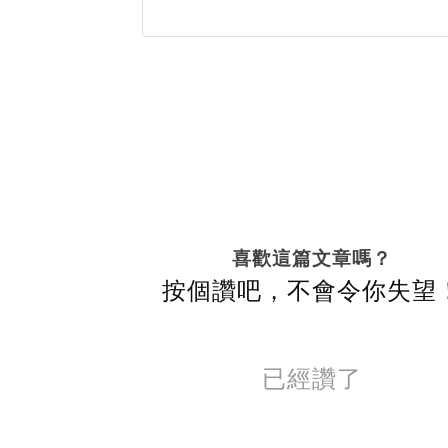
喜歡這篇文章嗎？
按個讚吧，不會令你失望
已經讚了