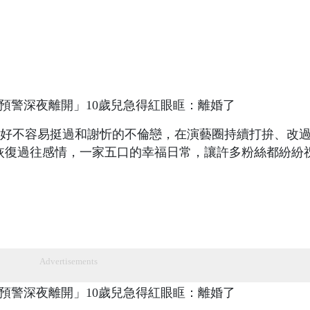
好不容易挺過和謝忻的不倫戀，在演藝圈持續打拚、改
，恢復過往感情，一家五口的幸福日常，讓許多粉絲都紛紛
Advertisements