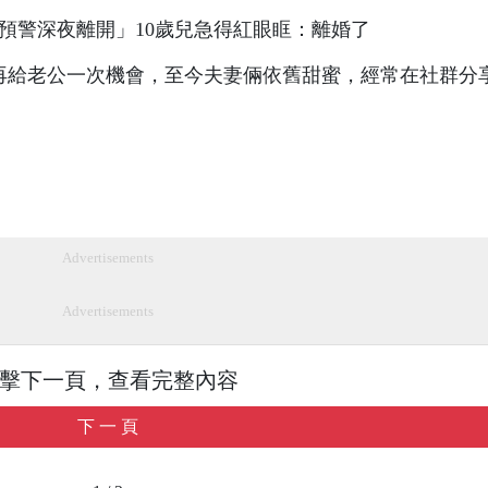
擇再給老公一次機會，至今夫妻倆依舊甜蜜，經常在社群分
Advertisements
Advertisements
擊下一頁，查看完整內容
下 一 頁