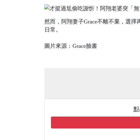
然而，阿翔妻子Grace不離不棄，選
日常。
圖片來源：Grace臉書
點