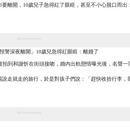
宣布要離開，10歲兒子急得紅了眼眶，甚至不小心脫口而出
Advertisements
被拍到和謝忻在街頭接吻，婚內出軌戀情曝光後，名聲一
來場說走就走的旅行，於是對孩子們說：「趕快收拾行李，
Advertisements