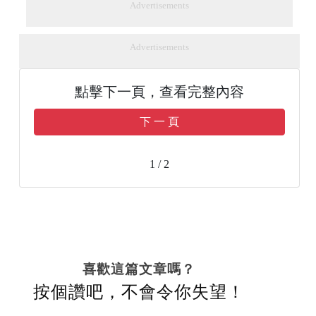
Advertisements
Advertisements
點擊下一頁，查看完整內容
下 一 頁
1 / 2
喜歡這篇文章嗎？
按個讚吧，不會令你失望！