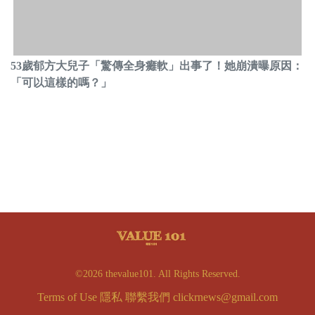
53歲郁方大兒子「驚傳全身癱軟」出事了！她崩潰曝原因：
「可以這樣的嗎？」
©2026 thevalue101. All Rights Reserved.
Terms of Use
隱私
聯繫我們
clickrnews@gmail.com