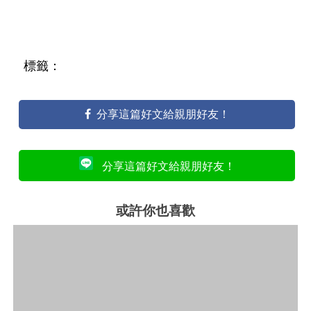
標籤：
分享這篇好文給親朋好友！
分享這篇好文給親朋好友！
或許你也喜歡