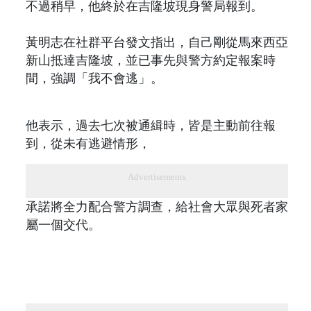
不過稍早，他終於在吉隆坡現身警局報到。
黃明志在社群平台發文指出，自己剛從馬來西亞
新山抵達吉隆坡，並已事先與警方約定報案時
間，強調「我不會逃」。
他表示，過去七次被通緝時，皆是主動前往報
到，從未有逃避情形，
Advertisements
承諾將全力配合警方調查，給社會大眾與死者家
屬一個交代。