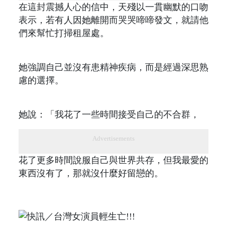
在這封震撼人心的信中，天殘以一貫幽默的口吻
表示，若有人因她離開而哭哭啼啼發文，就請他
們來幫忙打掃租屋處。
她強調自己並沒有患精神疾病，而是經過深思熟
慮的選擇。
她說：「我花了一些時間接受自己的不合群，
Advertisements
花了更多時間說服自己與世界共存，但我最愛的
東西沒有了，那就沒什麼好留戀的。