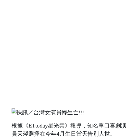
根據《ETtoday星光雲》報導，知名單口喜劇演
員天殘選擇在今年4月生日當天告別人世。