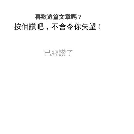
喜歡這篇文章嗎？
按個讚吧，不會令你失望！
已經讚了