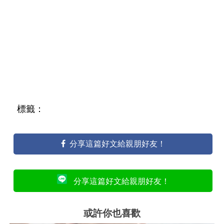
標籤：
分享這篇好文給親朋好友！
分享這篇好文給親朋好友！
或許你也喜歡