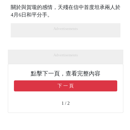
關於與賀瓏的感情，天殘在信中首度坦承兩人於
4月6日和平分手。
Advertisements
Advertisements
點擊下一頁，查看完整內容
下 一 頁
1 / 2