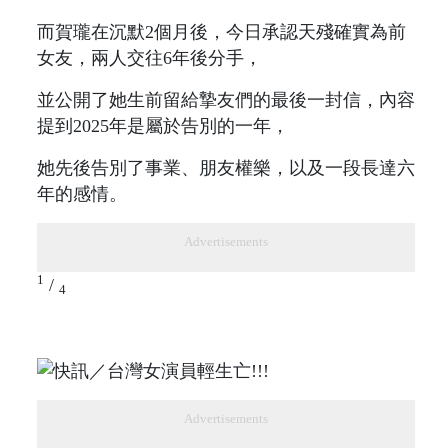
而賀瓏在沉默2個月後，今日承認天殘確實為前
女友，兩人交往6年後分手，
並公開了她生前留給摯友們的最後一封信，內容
提到2025年是屬於告別的一年，
她先後告別了事業、朋友權樂，以及一段長達六
年的感情。
Advertisements
1
/
4
Advertisements