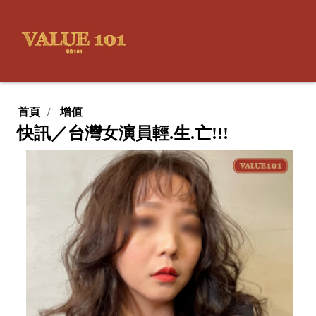
首頁
增值
快訊／台灣女演員輕.生.亡!!!