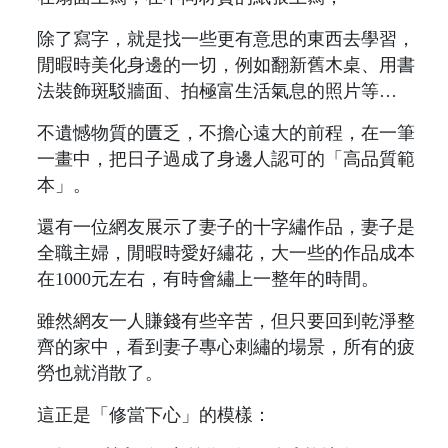
除了寫字，就是找一些更有意思的東西去學習，
閒暇時美化身邊的一切，例如翻新舊木桌、用書
法裝飾斑駁牆面、拍極富生活氣息的照片等…
不遺憾物質的匱乏，不擔心遠大的前程，在一筆
一畫中，把日子過成了身邊人認可的「高品質範
本」。
還有一位網友展示了妻子的十字繡作品，妻子是
全職主婦，閒暇時愛好繡花，大一些的作品成本
在1000元左右，有時會繡上一整年的時間。
雖然網友一人賺錢有些辛苦，但只要回到乾淨整
齊的家中，看到妻子專心刺繡的場景，所有的疲
勞也就消散了。
這正是「修當下心」的模樣：