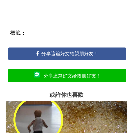
標籤：
分享這篇好文給親朋好友！
分享這篇好文給親朋好友！
或許你也喜歡