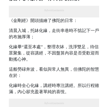
Advertisements
《金剛經》開頭描繪了佛陀的日常：
清晨入城，托缽化緣，走街串巷時不惦記下一戶
的布施厚薄；
化緣畢“還至本處”，整理衣缽，洗淨雙足，待信
眾聚集，從容講經，不因盤算內容是否受歡迎而
動搖心神。
這般勞碌奔波，看似與常人無異，但佛陀的智慧
在於：
化緣時全心化緣，講經時專注講經。所以行程雖
滿，內心卻充盈著單純的喜悅。
Advertisements