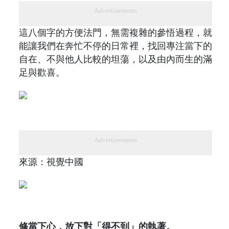
Advertisements
這八個字的方便法門，無需複雜的參悟過程，就
能讓我們在奔忙不停的日常裡，找回專注當下的
自在、不與他人比較的坦蕩，以及由內而生的滿
足與歡喜。
Advertisements
來源：視覺中國
修當下心，放下對「得不到」的執著。