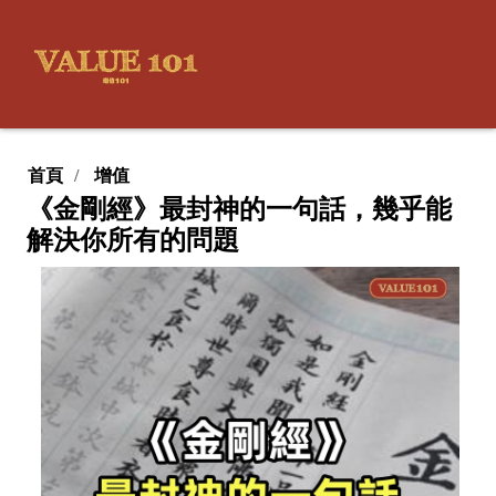
首頁
增值
《金剛經》最封神的一句話，幾乎能
解決你所有的問題