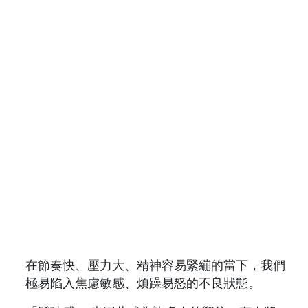
在節奏快、壓力大、精神容易緊繃的當下，我們
極易陷入焦慮敏感、煩躁易怒的不良狀態。