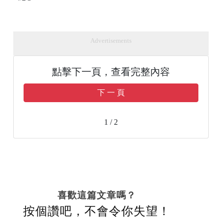
Advertisements
點擊下一頁，查看完整內容
下 一 頁
1 / 2
喜歡這篇文章嗎？
按個讚吧，不會令你失望！