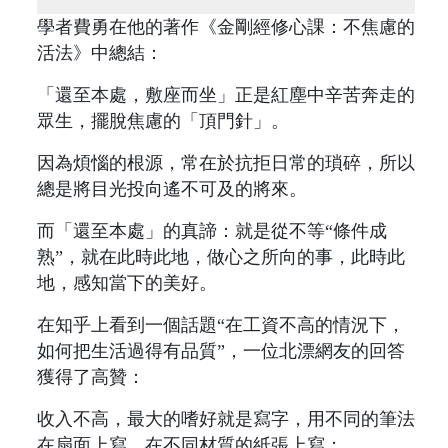
學者費勇在他的著作《金剛經修心課：不焦慮的
活法》中總結：
「還至本處，敷座而坐」正是紅塵中辛苦奔走的
眾生，擺脫焦慮的「頂門針」。
因為煩惱的根源，常在於抗拒日常的瑣碎，所以
總是將目光投向遙不可及的將來。
而「還至本處」的真諦：就是從不等“條件成
熟”，就在此時此地，做心之所向的事，此時此
地，感知當下的美好。
在知乎上看到一個話題“在工資不高的情況下，
如何把生活過得有品質”，一位北漂網友的回答
獲得了高贊：
收入不高，最大的嗜好就是寫字，用不同的筆法
在扇面上寫，在不同材質的紙張上寫；