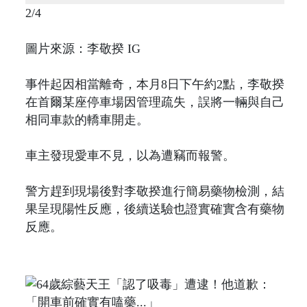
2/4
圖片來源：李敬揆 IG
事件起因相當離奇，本月8日下午約2點，李敬揆
在首爾某座停車場因管理疏失，誤將一輛與自己
相同車款的轎車開走。
車主發現愛車不見，以為遭竊而報警。
警方趕到現場後對李敬揆進行簡易藥物檢測，結
果呈現陽性反應，後續送驗也證實確實含有藥物
反應。