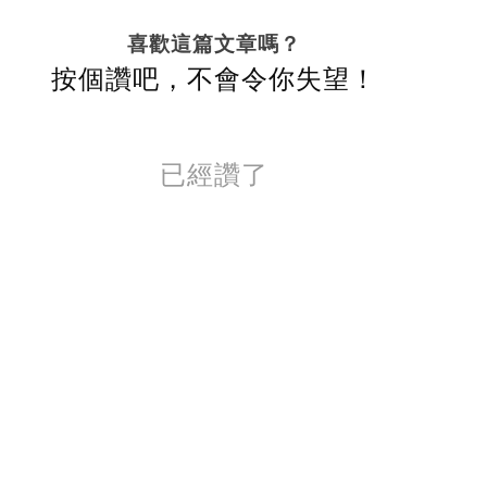
喜歡這篇文章嗎？
按個讚吧，不會令你失望！
已經讚了