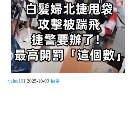
value101
2025-10-09
檢舉