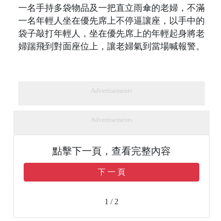
一名手持多袋物品及一把直立雨傘的老婦，不滿
一名年輕人坐在優先席上不停逼讓座，以手中的
袋子敲打年輕人，坐在優先席上的年輕起身將老
婦踹飛到對面座位上，讓老婦氣到當場喊報警。
Advertisements
Advertisements
點擊下一頁，查看完整內容
下 一 頁
1 / 2