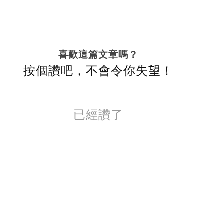
喜歡這篇文章嗎？
按個讚吧，不會令你失望！
已經讚了