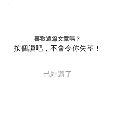
喜歡這篇文章嗎？
按個讚吧，不會令你失望！
已經讚了