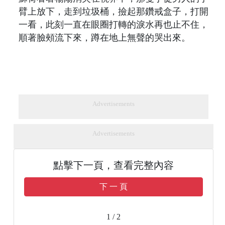
臂上放下，走到垃圾桶，撿起那鑽戒盒子，打開
一看，此刻一直在眼圈打轉的淚水再也止不住，
順著臉頰流下來，蹲在地上無聲的哭出來。
Advertisements
Advertisements
點擊下一頁，查看完整內容
下 一 頁
1 / 2