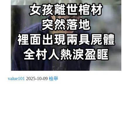
value101
2025-10-09
檢舉