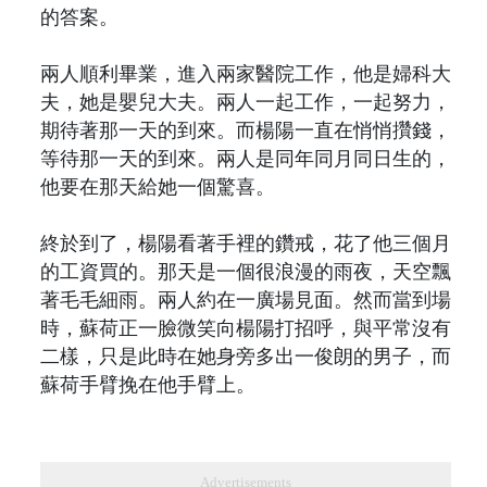
的答案。
兩人順利畢業，進入兩家醫院工作，他是婦科大
夫，她是嬰兒大夫。兩人一起工作，一起努力，
期待著那一天的到來。而楊陽一直在悄悄攢錢，
等待那一天的到來。兩人是同年同月同日生的，
他要在那天給她一個驚喜。
終於到了，楊陽看著手裡的鑽戒，花了他三個月
的工資買的。那天是一個很浪漫的雨夜，天空飄
著毛毛細雨。兩人約在一廣場見面。然而當到場
時，蘇荷正一臉微笑向楊陽打招呼，與平常沒有
二樣，只是此時在她身旁多出一俊朗的男子，而
蘇荷手臂挽在他手臂上。
Advertisements