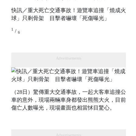
快訊／重大死亡交通事故！遊覽車追撞「燒成火
球」只剩骨架 目擊者嚇壞「死傷曝光」
1
/
6
Advertisements
（28日）驚傳重大交通事故，一起大客車追撞公
車的意外，現場兩輛車身都發出熊熊大火，目前
傷亡人數曝光，現場畫面也相當怵目驚心。
Advertisements