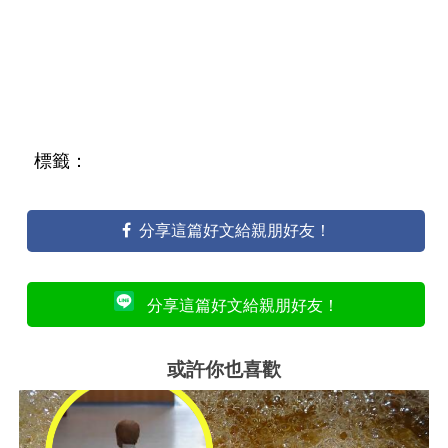
標籤：
分享這篇好文給親朋好友！
分享這篇好文給親朋好友！
或許你也喜歡