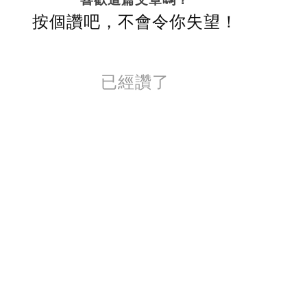
按個讚吧，不會令你失望！
已經讚了