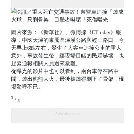
圖片來源：《新華社》、微博據《ETtoday》報
導，中國天津的東麗區津漢公路與經三路口，今
天早上6點左右，發生了大客車追撞公車的重大
意外，事故發生後，讓現場目睹的民眾嚇壞，也
趕緊通報相關人員過來救難。
從曝光的影片中也可以看到，兩台車停在路中
間，燒出熊熊大火，最後被燒得剩下了骨架，現
場驚呼不已。
3
/
6
Advertisements