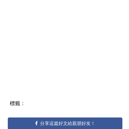
標籤：
分享這篇好文給親朋好友！