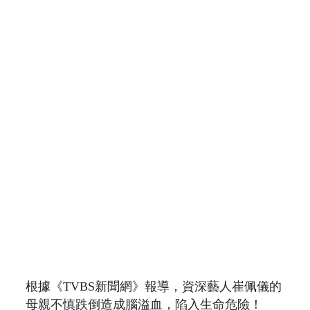
根據《TVBS新聞網》報導，資深藝人崔佩儀的
母親不慎跌倒造成腦溢血，陷入生命危險！