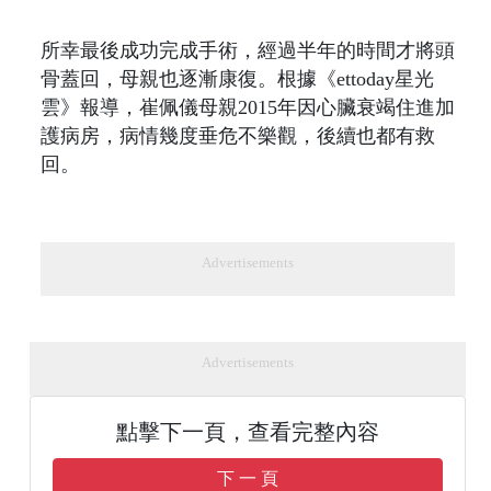
所幸最後成功完成手術，經過半年的時間才將頭
骨蓋回，母親也逐漸康復。根據《ettoday星光
雲》報導，崔佩儀母親2015年因心臟衰竭住進加
護病房，病情幾度垂危不樂觀，後續也都有救
回。
Advertisements
Advertisements
點擊下一頁，查看完整內容
下 一 頁