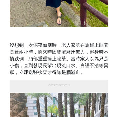
沒想到一次深夜如廁時，老人家竟在馬桶上睡著
長達兩小時，醒來時因雙腿麻痺無力，起身時不
慎跌倒，頭部重重撞上牆壁。當時家人以為只是
小傷，直到發現長輩出現流口水、言語不清等異
狀，立即送醫檢查才得知是腦溢血。
Advertisements