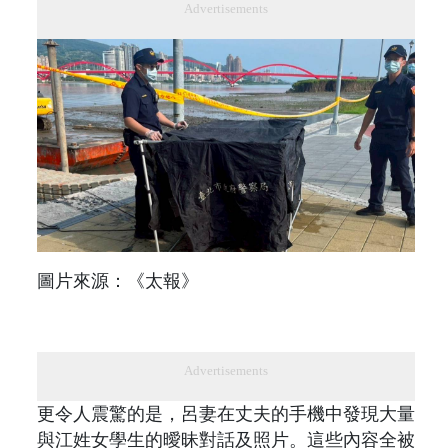
Advertisements
圖片來源：《太報》
Advertisements
更令人震驚的是，呂妻在丈夫的手機中發現大量
與江姓女學生的曖昧對話及照片。這些內容全被