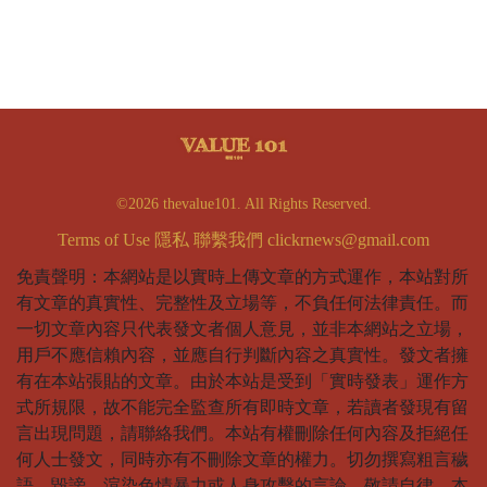
©2026 thevalue101. All Rights Reserved.
Terms of Use
隱私
聯繫我們
clickrnews@gmail.com
免責聲明：本網站是以實時上傳文章的方式運作，本站對所
有文章的真實性、完整性及立場等，不負任何法律責任。而
一切文章內容只代表發文者個人意見，並非本網站之立場，
用戶不應信賴內容，並應自行判斷內容之真實性。發文者擁
有在本站張貼的文章。由於本站是受到「實時發表」運作方
式所規限，故不能完全監查所有即時文章，若讀者發現有留
言出現問題，請聯絡我們。本站有權刪除任何內容及拒絕任
何人士發文，同時亦有不刪除文章的權力。切勿撰寫粗言穢
語、毀謗、渲染色情暴力或人身攻擊的言論，敬請自律。本