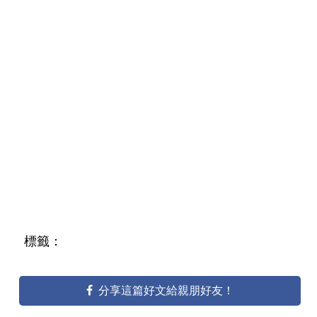
標籤：
分享這篇好文給親朋好友！