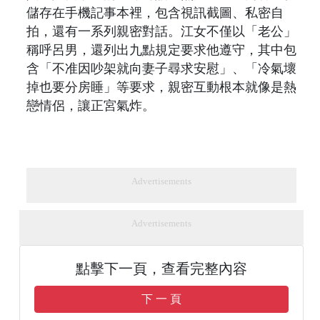
儲存在手機記事本裡，包含視訊截圖、私密自
拍，還有一系列親密對話。江女不僅以「老公」
稱呼呂男，還列出九點規定要求他遵守，其中包
含「不准因吵架就向妻子尋求安慰」、「冷氣壞
掉也要分房睡」等要求，親密互動根本就像是熱
戀情侶，讓正宮氣炸。
Advertisements
Advertisements
點擊下一頁，查看完整內容
下 一 頁