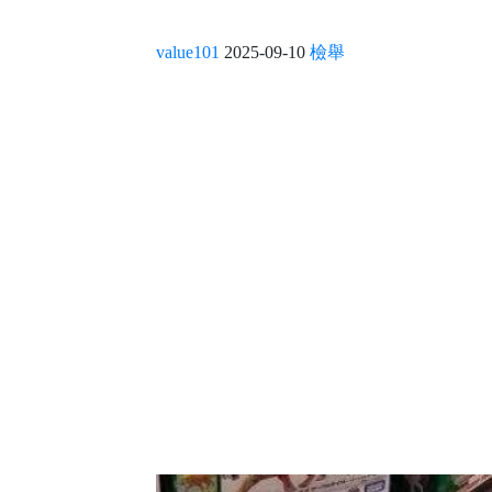
value101
2025-09-10
檢舉