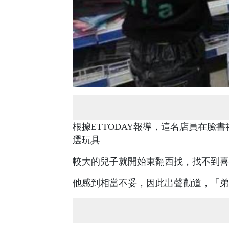
根據ETTODAY報導，這名店員在臉
選玩具
較大的兒子就開始東翻西找，找不到喜
他感到相當不妥，因此出聲勸道，「弟