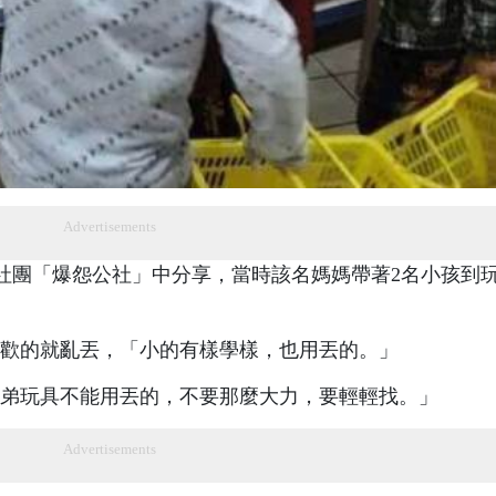
Advertisements
書社團「爆怨公社」中分享，當時該名媽媽帶著2名小孩到
歡的就亂丟，「小的有樣學樣，也用丟的。」
弟玩具不能用丟的，不要那麼大力，要輕輕找。」
Advertisements