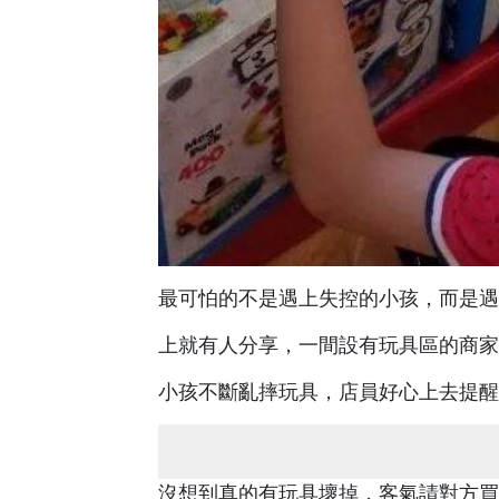
最可怕的不是遇上失控的小孩，而是遇
上就有人分享，一間設有玩具區的商家
小孩不斷亂摔玩具，店員好心上去提醒
沒想到真的有玩具壞掉，客氣請對方買