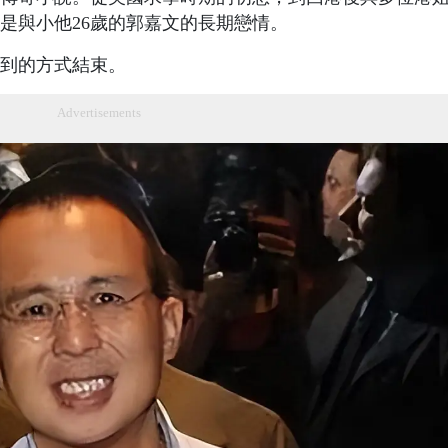
是與小他26歲的郭嘉文的長期戀情。
到的方式結束。
Advertisements