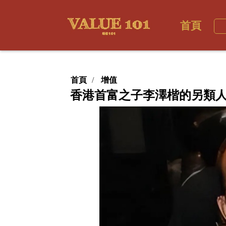
首頁
首頁
增值
香港首富之子李澤楷的另類人