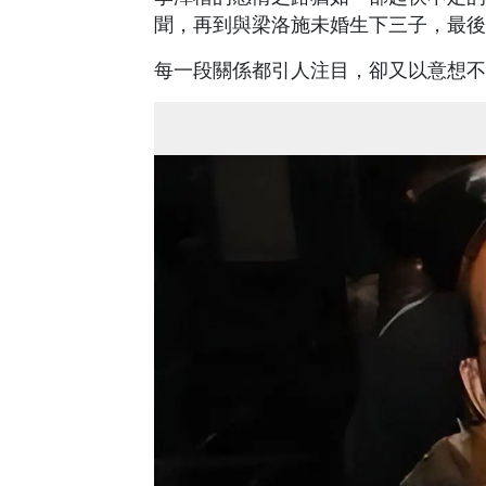
聞，再到與梁洛施未婚生下三子，最後
每一段關係都引人注目，卻又以意想不