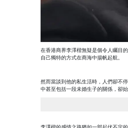
在香港商界李澤楷無疑是個令人矚目的
自己獨特的方式在商海中揚帆起航。
然而當談到他的私生活時，人們卻不停
中甚至包括一段未婚生子的關係，卻始
李澤楷的感情之路猶如一部起伏不定的