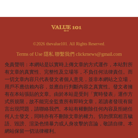
©2026 thevalue101. All Rights Reserved.
Terms of Use
隱私
聯繫我們
clickrnews@gmail.com
免責聲明：本網站是以實時上傳文章的方式運作，本站對所
有文章的真實性、完整性及立場等，不負任何法律責任。而
一切文章內容只代表發文者個人意見，並非本網站之立場，
用戶不應信賴內容，並應自行判斷內容之真實性。發文者擁
有在本站張貼的文章。由於本站是受到「實時發表」運作方
式所規限，故不能完全監查所有即時文章，若讀者發現有留
言出現問題，請聯絡我們。本站有權刪除任何內容及拒絕任
何人士發文，同時亦有不刪除文章的權力。切勿撰寫粗言穢
語、毀謗、渲染色情暴力或人身攻擊的言論，敬請自律。本
網站保留一切法律權利。