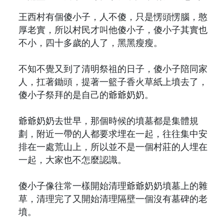
王西村有個傻小子，人不傻，只是愣頭愣腦，憨
厚老實，所以村民才叫他傻小子，傻小子其實也
不小，四十多歲的人了，黑黑瘦瘦。
不知不覺又到了清明祭祖的日子，傻小子陪同家
人，扛著鋤頭，提著一籃子香火草紙上墳去了，
傻小子祭拜的是自己的爺爺奶奶。
爺爺奶奶去世早，那個時候的墳墓都是集體規
劃，附近一帶的人都要求埋在一起，往往集中安
排在一處荒山上，所以並不是一個村莊的人埋在
一起，大家也不怎麼認識。
傻小子像往常一樣開始清理爺爺奶奶墳墓上的雜
草，清理完了又開始清理隔壁一個沒有墓碑的老
墳。