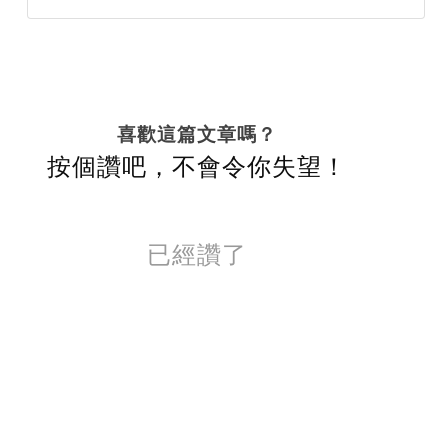
喜歡這篇文章嗎？
按個讚吧，不會令你失望！
已經讚了