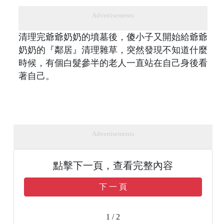
Advertisements
清理完爺爺奶奶的墳墓後，傻小子又開始給爺爺
奶奶的『鄰居』清理雜草，突然發現不知道什麼
時候，有個白髮參半的老人一直站在自己身後看
著自己。
Advertisements
點擊下一頁，查看完整內容
下 一 頁
1 / 2