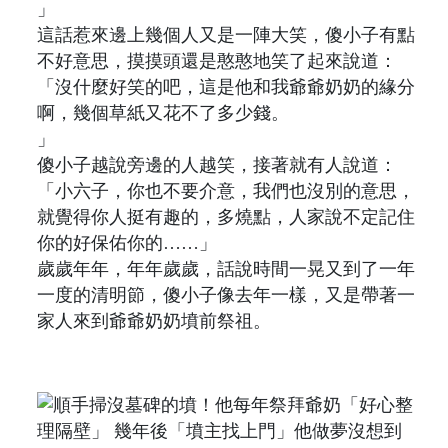
」
這話惹來邊上幾個人又是一陣大笑，傻小子有點
不好意思，摸摸頭還是憨憨地笑了起來說道：
「沒什麼好笑的吧，這是他和我爺爺奶奶的緣分
啊，幾個草紙又花不了多少錢。
」
傻小子越說旁邊的人越笑，接著就有人說道：
「小六子，你也不要介意，我們也沒別的意思，
就覺得你人挺有趣的，多燒點，人家說不定記住
你的好保佑你的……」
歲歲年年，年年歲歲，話說時間一晃又到了一年
一度的清明節，傻小子像去年一樣，又是帶著一
家人來到爺爺奶奶墳前祭祖。