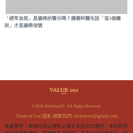
「經常放屁」是腸癌的警示嗎？腫瘤科醫生說「這3個癥
狀」才是腸癌信號
©2026 thevalue101. All Rights Reserved.
Terms of Use
隱私
聯繫我們
clickrnews@gmail.com
免責聲明：本網站是以實時上傳文章的方式運作，本站對所