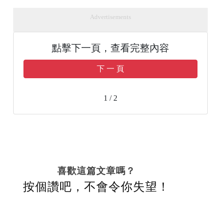
Advertisements
點擊下一頁，查看完整內容
下 一 頁
1 / 2
喜歡這篇文章嗎？
按個讚吧，不會令你失望！