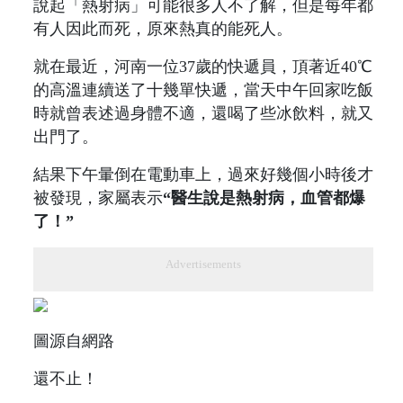
說起「熱射病」可能很多人不了解，但是每年都
有人因此而死，原來熱真的能死人。
就在最近，河南一位37歲的快遞員，頂著近40℃
的高溫連續送了十幾單快遞，當天中午回家吃飯
時就曾表述過身體不適，還喝了些冰飲料，就又
出門了。
結果下午暈倒在電動車上，過來好幾個小時後才
被發現，家屬表示
“醫生說是熱射病，血管都爆
了！”
Advertisements
圖源自網路
還不止！