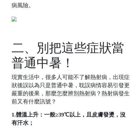
病風險。
二、別把這些症狀當
普通中暑！
現實生活中，很多人可能不了解熱射病，出現症
狀後誤以為只是普通中暑，耽誤病情容易引發更
嚴重的後果，那麼怎麼辨別熱射病？熱射病發生
前又有什麼訊號？
1.體溫上升：一般≥39℃以上，且皮膚發燙，沒
有汗水；