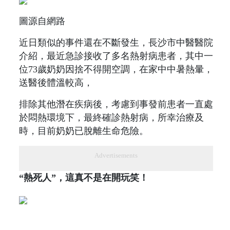
圖源自網路
近日類似的事件還在不斷發生，長沙市中醫醫院
介紹，最近急診接收了多名熱射病患者，其中一
位73歲奶奶因捨不得開空調，在家中中暑熱暈，
送醫後體溫較高，
排除其他潛在疾病後，考慮到事發前患者一直處
於悶熱環境下，最終確診熱射病，所幸治療及
時，目前奶奶已脫離生命危險。
Advertisements
“熱死人”，這真不是在開玩笑！