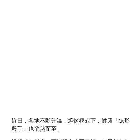
近日，各地不斷升溫，燒烤模式下，健康「隱形
殺手」也悄然而至。