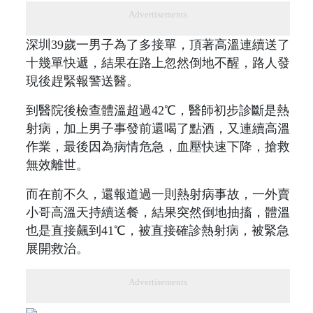
Advertisements
深圳39歲一男子為了多接單，頂著高溫連續送了
十幾單快遞，結果在路上忽然倒地不醒，路人發
現後趕緊報警送醫。
到醫院後檢查體溫超過42℃，醫師初步診斷是熱
射病，加上男子事發前還喝了點酒，又連續高溫
作業，最後因為病情危急，血壓快速下降，搶救
無效離世。
而在前不久，還報道過一則熱射病事故，一外賣
小哥高溫天持續送餐，結果突然倒地抽搐，體溫
也是直接飆到41℃，被直接確診熱射病，被緊急
展開救治。
Advertisements