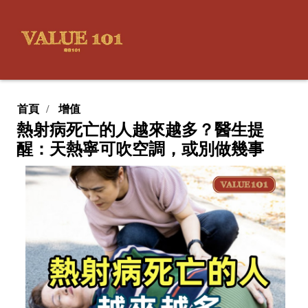
首頁
增值
熱射病死亡的人越來越多？醫生提
醒：天熱寧可吹空調，或別做幾事