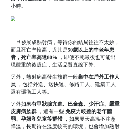
小時。
一旦發展成熱射病，等待你的結局往往不太妙，
而且死亡率較高，尤其是
50歲以上的中老年患
者，死亡率高達80%
，即使不死最後也可能出
現嚴重的後遺症，生活品質直線下降。
另外，熱射病高發生族群一般
集中在戶外工作人
員
，包括外送、送快遞、修路工人、建築工人
還有環衛工人等。
另外如果
有甲狀腺亢進、巴金森、少汗症、嚴重
皮膚病族群
，還有一些
免疫力較差的老年體
弱、孕婦和兒童等群體
，如果夏天高溫不注意
降溫，長期待在溫度較高的環境，也會增加熱射