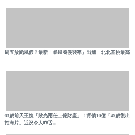
周五放颱風假？最新「暴風圈侵襲率」出爐 北北基桃最高
63歲前天王嫂「敗光兩任上億財產」！背債10億「45歲復出
拍海片」近況令人咋舌...