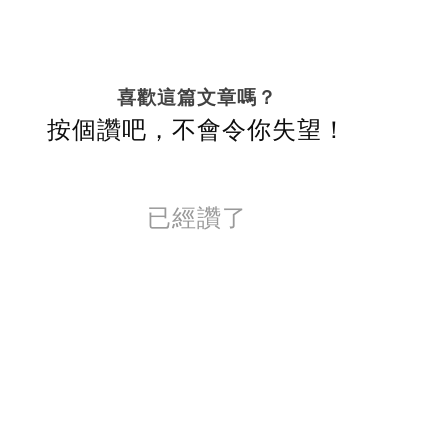
喜歡這篇文章嗎？
按個讚吧，不會令你失望！
已經讚了