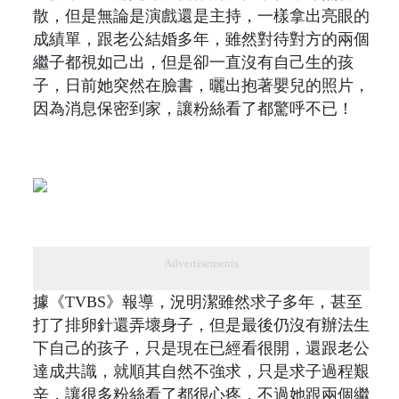
散，但是無論是演戲還是主持，一樣拿出亮眼的
成績單，跟老公結婚多年，雖然對待對方的兩個
繼子都視如己出，但是卻一直沒有自己生的孩
子，日前她突然在臉書，曬出抱著嬰兒的照片，
因為消息保密到家，讓粉絲看了都驚呼不已！
Advertisements
據《TVBS》報導，況明潔雖然求子多年，甚至
打了排卵針還弄壞身子，但是最後仍沒有辦法生
下自己的孩子，只是現在已經看很開，還跟老公
達成共識，就順其自然不強求，只是求子過程艱
辛，讓很多粉絲看了都很心疼，不過她跟兩個繼