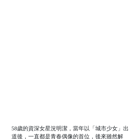
58歲的資深女星況明潔，當年以「城市少女」出
道後，一直都是青春偶像的首位，後來雖然解