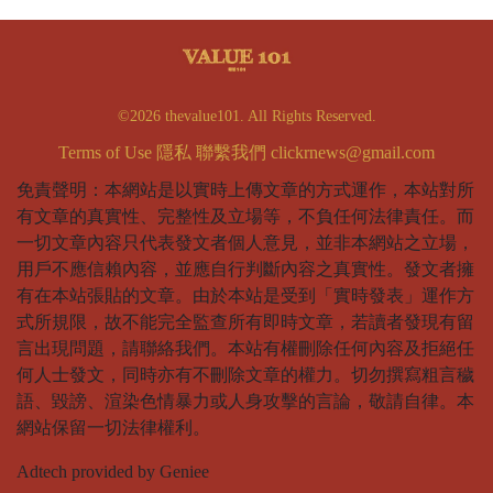
©2026 thevalue101. All Rights Reserved.
Terms of Use
隱私
聯繫我們
clickrnews@gmail.com
免責聲明：本網站是以實時上傳文章的方式運作，本站對所
有文章的真實性、完整性及立場等，不負任何法律責任。而
一切文章內容只代表發文者個人意見，並非本網站之立場，
用戶不應信賴內容，並應自行判斷內容之真實性。發文者擁
有在本站張貼的文章。由於本站是受到「實時發表」運作方
式所規限，故不能完全監查所有即時文章，若讀者發現有留
言出現問題，請聯絡我們。本站有權刪除任何內容及拒絕任
何人士發文，同時亦有不刪除文章的權力。切勿撰寫粗言穢
語、毀謗、渲染色情暴力或人身攻擊的言論，敬請自律。本
網站保留一切法律權利。
Adtech provided by Geniee