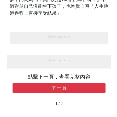
過對於自己沒能生下孩子，也幽默自嘲「人生跳
過過程，直接享受結果」。
Advertisements
Advertisements
點擊下一頁，查看完整內容
下 一 頁
1 / 2