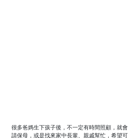
很多爸媽生下孩子後，不一定有時間照顧，就會
請保母，或是找來家中長輩、親戚幫忙，希望可