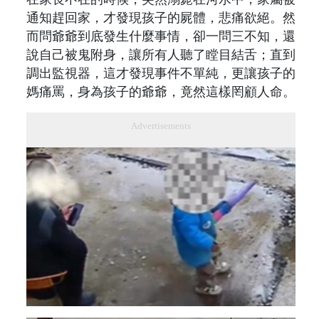
通知趕回家，才發現孩子的屍體，悲痛欲絕。然
而問爺爺到底發生什麼事情，卻一問三不知，還
說自己被鬼附身，讓所有人聽了瞠目結舌；直到
調出監視器，這才發現事件不單純，更讓孩子的
媽痛罵，身為孩子的爺爺，竟然這樣罔顧人命。
Advertisements