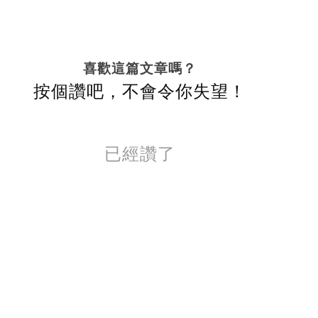
喜歡這篇文章嗎？
按個讚吧，不會令你失望！
已經讚了