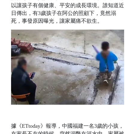
以讓孩子有個健康、平安的成長環境。誰知道近
日傳出，有3歲孩子在阿公的照顧下，竟然溺
死，事發原因曝光，讓家屬痛不欲生。
據《ETtoday》報導，中國福建一名3歲的小孩，
在家長不在的時候，突然溺斃在河水中，家屬被