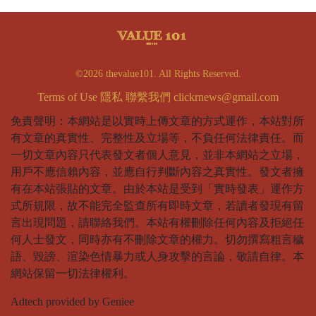
©2026 thevalue101. All Rights Reserved.
Terms of Use
隱私
聯繫我們
clickrnews@gmail.com
免責聲明：本網站是以實時上傳文章的方式運作，本站對所
有文章的真實性、完整性及立場等，不負任何法律責任。而
一切文章內容只代表發文者個人意見，並非本網站之立場，
用戶不應信賴內容，並應自行判斷內容之真實性。發文者擁
有在本站張貼的文章。由於本站是受到「實時發表」運作方
式所規限，故不能完全監查所有即時文章，若讀者發現有留
言出現問題，請聯絡我們。本站有權刪除任何內容及拒絕任
何人士發文，同時亦有不刪除文章的權力。切勿撰寫粗言穢
語、毀謗、渲染色情暴力或人身攻擊的言論，敬請自律。本
網站保留一切法律權利。
Adtech provided by Geniee