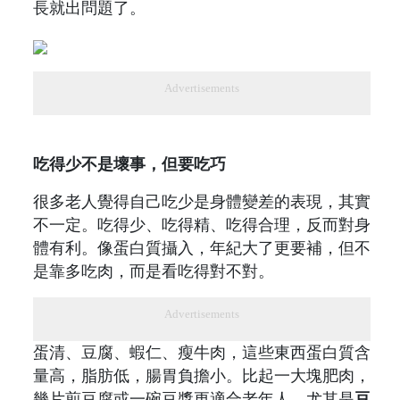
長就出問題了。
Advertisements
吃得少不是壞事，但要吃巧
很多老人覺得自己吃少是身體變差的表現，其實
不一定。吃得少、吃得精、吃得合理，反而對身
體有利。像蛋白質攝入，年紀大了更要補，但不
是靠多吃肉，而是看吃得對不對。
Advertisements
蛋清、豆腐、蝦仁、瘦牛肉，這些東西蛋白質含
量高，脂肪低，腸胃負擔小。比起一大塊肥肉，
幾片煎豆腐或一碗豆漿更適合老年人。尤其是
豆