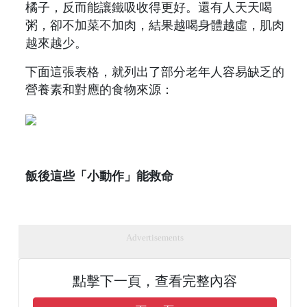
橘子，反而能讓鐵吸收得更好。還有人天天喝
粥，卻不加菜不加肉，結果越喝身體越虛，肌肉
越來越少。
下面這張表格，就列出了部分老年人容易缺乏的
營養素和對應的食物來源：
飯後這些「小動作」能救命
Advertisements
點擊下一頁，查看完整內容