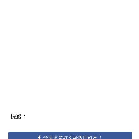
標籤：
分享這篇好文給親朋好友！