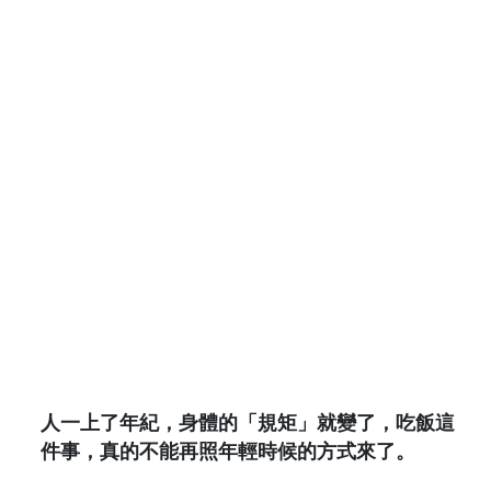
人一上了年紀，身體的「規矩」就變了，吃飯這
件事，真的不能再照年輕時候的方式來了。