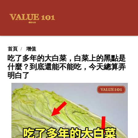
首頁
增值
吃了多年的大白菜，白菜上的黑點是
什麼？到底還能不能吃，今天總算弄
明白了