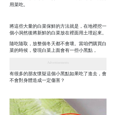
用菜吃。
將這些大量的白菜保鮮的方法就是，在地裡挖一
個小洞然後將新鮮的白菜放在裡面用土埋起來。
隨吃隨取，放整個冬天都不會壞。當咱們購買白
菜的時候，發現白菜上面會有一些小黑點，
Advertisements
有很多的朋友懷疑這個小黑點如果吃了進去，會
不會對身體造成一定傷害？