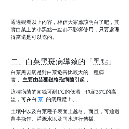
通過觀看以上內容，相信大家應該明白了吧，其
實白菜上的小黑點一點都不影響使用，只要處理
得當還是可以吃的。
二、白菜黑斑病導致的「黑點」
白菜黑斑病是對白菜危害比較大的一種病
害，
主要由芸薹鏈格孢病菌引起，
這種病菌的菌絲可耐1℃的低溫，也耐35℃的高
溫，可在白
菜
的病殘體上、
土壤中以及白菜種子表面上越冬。而且，可通過
農事操作、灌溉水以及雨水進行傳播。