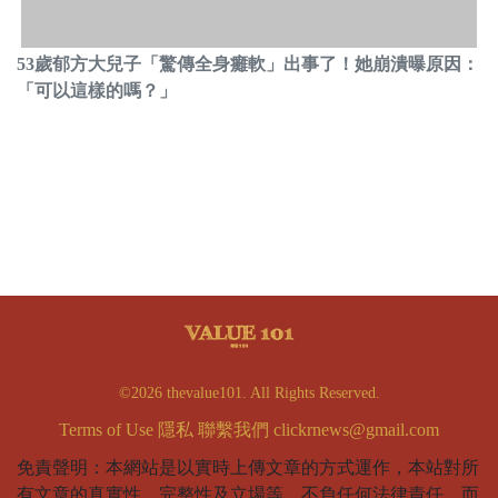
53歲郁方大兒子「驚傳全身癱軟」出事了！她崩潰曝原因：
「可以這樣的嗎？」
©2026 thevalue101. All Rights Reserved.
Terms of Use
隱私
聯繫我們
clickrnews@gmail.com
免責聲明：本網站是以實時上傳文章的方式運作，本站對所
有文章的真實性、完整性及立場等，不負任何法律責任。而