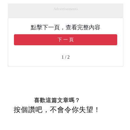
Advertisements
點擊下一頁，查看完整內容
下 一 頁
1 / 2
喜歡這篇文章嗎？
按個讚吧，不會令你失望！