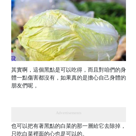
其實啊，這個黑點是可以吃得，而且對咱們的身
體一點傷害都沒有，如果真的是擔心自己身體的
朋友們呢，
Advertisements
也可以把有著黑點的白菜的那一層給它去除掉，
只吃白菜裡面的心也是可以的。