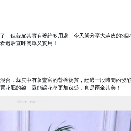
了，但蒜皮其實有著許多用處。今天就分享大蒜皮的3個
看過后直呼簡單又實用！
混合，蒜皮中有著豐富的營養物質，經過一段時間的發
買花肥的錢，還能讓花草更加茂盛，真是兩全其美！
Advertisements