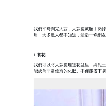
我們平時剝完大蒜，大蒜皮就順手扔掉
用，大多數人都不知道，最后一條網友
1 養花
我們可以將大蒜皮埋進花盆里，與泥土
能成為非常優秀的化肥。不僅能省下購