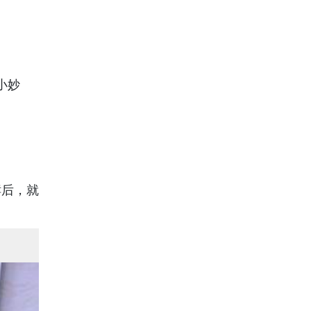
小妙
酵后，就