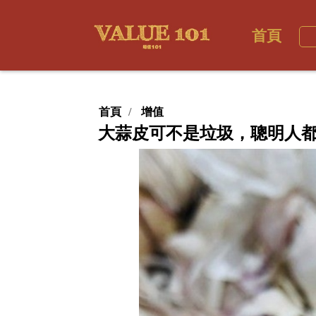
首頁
首頁
增值
大蒜皮可不是垃圾，聰明人