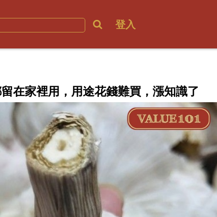
登入
都留在家裡用，用途花錢難買，漲知識了