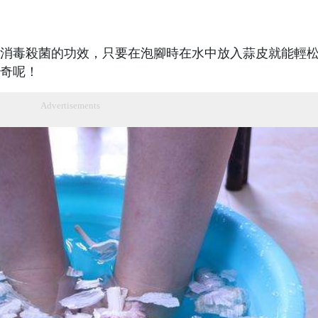
消毒殺菌的功效，只要在泡腳時在水中放入蒜皮就能輕
奇呢！
Advertisements