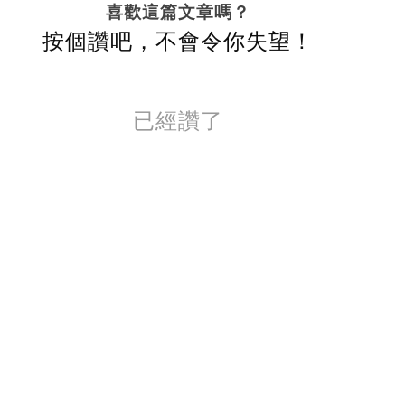
喜歡這篇文章嗎？
按個讚吧，不會令你失望！
已經讚了