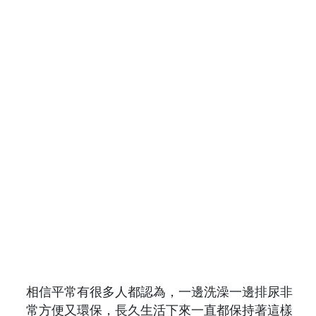
相信平常有很多人都認為，一邊洗澡一邊排尿非
常方便又環保，長久生活下來一直都保持著這樣