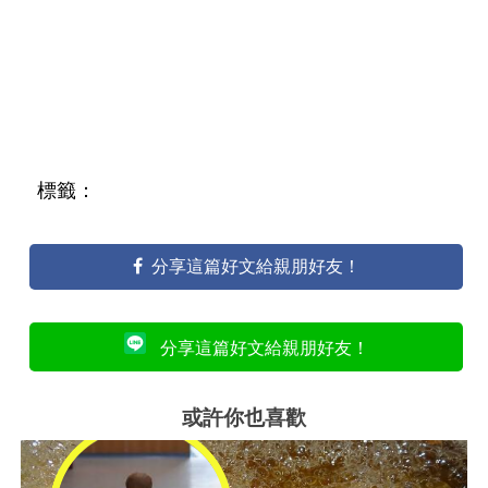
標籤：
分享這篇好文給親朋好友！
分享這篇好文給親朋好友！
或許你也喜歡