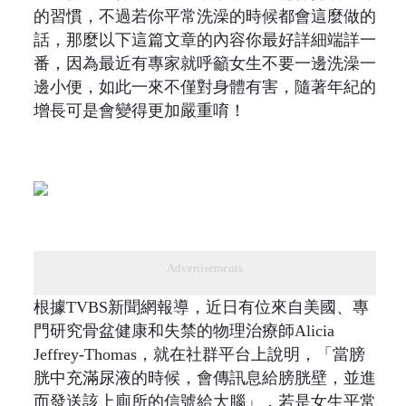
的習慣，不過若你平常洗澡的時候都會這麼做的
話，那麼以下這篇文章的內容你最好詳細端詳一
番，因為最近有專家就呼籲女生不要一邊洗澡一
邊小便，如此一來不僅對身體有害，隨著年紀的
增長可是會變得更加嚴重唷！
Advertisements
根據TVBS新聞網報導，近日有位來自美國、專
門研究骨盆健康和失禁的物理治療師Alicia
Jeffrey-Thomas，就在社群平台上說明，「當膀
胱中充滿尿液的時候，會傳訊息給膀胱壁，並進
而發送該上廁所的信號給大腦」，若是女生平常