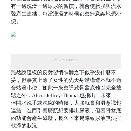
有一邊洗澡一邊尿尿的習慣，就會使膀胱與流水
聲產生連結，每當洗澡的時候都會無意識地想小
便。
Advertisements
雖然說這樣的反射習慣乍聽之下似乎沒什麼不
妥，但事實上除了女性的先天身體構造本就不適
合站著小便，如此一來會導致骨盆底難以完全放
鬆之外，Alicia Jeffrey-Thomas也指出，未來一
但開水洗手或洗碗的時候，大腦就會和潛意識起
連結，進而引響膀胱想要排出尿液，但因骨盆底
的功能會產生障礙，長久下來易導致尿液無法排
乾淨的狀況。