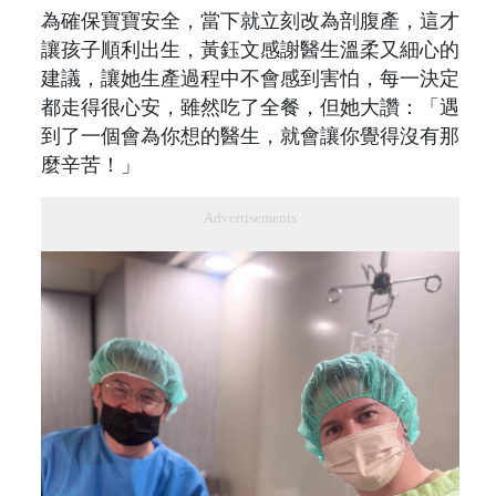
為確保寶寶安全，當下就立刻改為剖腹產，這才
讓孩子順利出生，黃鈺文感謝醫生溫柔又細心的
建議，讓她生產過程中不會感到害怕，每一決定
都走得很心安，雖然吃了全餐，但她大讚：「遇
到了一個會為你想的醫生，就會讓你覺得沒有那
麼辛苦！」
Advertisements