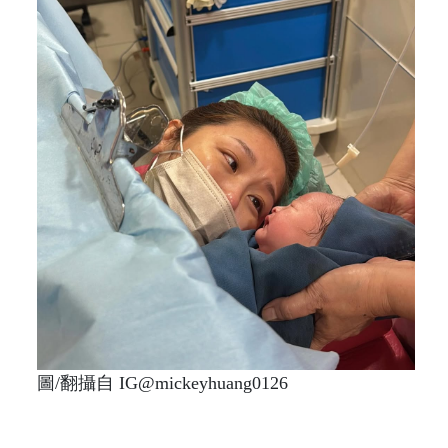
圖/翻攝自 IG@mickeyhuang0126