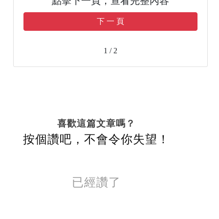
點擊下一頁，查看完整內容
下 一 頁
1 / 2
喜歡這篇文章嗎？
按個讚吧，不會令你失望！
已經讚了