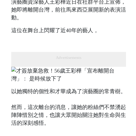
演藝圈資深藝人王彩樺近日在社群平台上宣佈，
她即將離開台灣，前往馬來西亞展開新的表演活
動。
這位在舞台上閃耀了近40年的藝人，
Advertisements
以她獨特的個性和才華成為了演藝圈的常青樹。
然而，這次離台的消息，讓她的粉絲們不禁湧起
陣陣惜別之情，也讓大眾開始關注她對生命與生
活的深刻感悟。