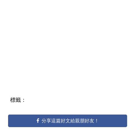
標籤：
分享這篇好文給親朋好友！