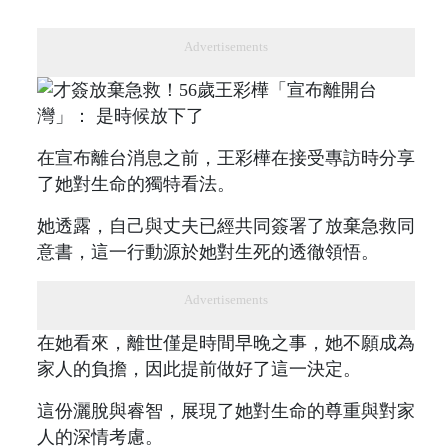
Advertisements
在宣布離台消息之前，王彩樺在接受專訪時分享
了她對生命的獨特看法。
她透露，自己與丈夫已經共同簽署了放棄急救同
意書，這一行動源於她對生死的透徹領悟。
Advertisements
在她看來，離世僅是時間早晚之事，她不願成為
家人的負擔，因此提前做好了這一決定。
這份灑脫與睿智，展現了她對生命的尊重與對家
人的深情考慮。