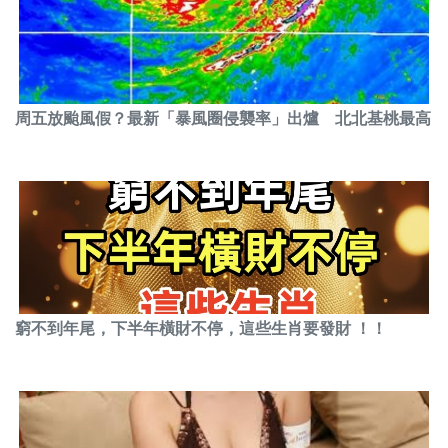
周五放颱風假？最新「暴風圈侵襲率」出爐 北北基桃最高
窮不到年尾，下半年橫財不停，這些生肖要發財 ！！