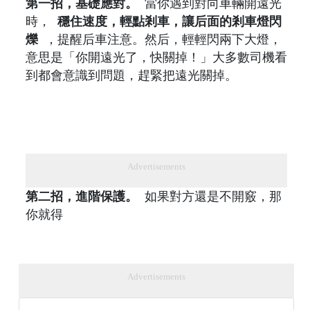
第一招，基礎應對。
當你遇到對向車輛開遠光
時，
穩住速度，輕點剎車，讓后面的剎車燈閃
爍
，提醒后車注意。然后，輕輕閃兩下大燈，
意思是「你開遠光了，快關掉！」大多數司機看
到都會意識到問題，趕緊把遠光關掉。
Advertisements
第二招，進階保護。
如果對方還是不開竅，那
你就得
Advertisements