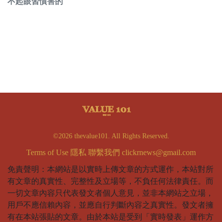
不起眼習慣害的
©2026 thevalue101. All Rights Reserved.
Terms of Use
隱私
聯繫我們
clickrnews@gmail.com
免責聲明：本網站是以實時上傳文章的方式運作，本站對所
有文章的真實性、完整性及立場等，不負任何法律責任。而
一切文章內容只代表發文者個人意見，並非本網站之立場，
用戶不應信賴內容，並應自行判斷內容之真實性。發文者擁
有在本站張貼的文章。由於本站是受到「實時發表」運作方