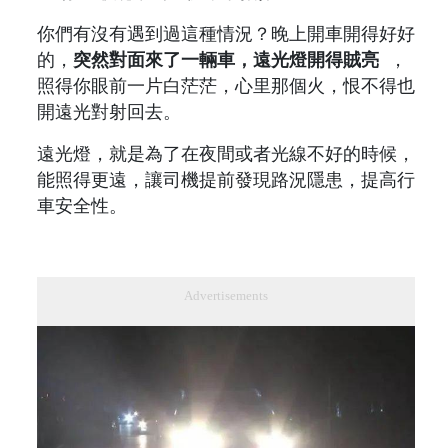
你們有沒有遇到過這種情況？晚上開車開得好好
的，
突然對面來了一輛車，遠光燈開得賊亮
，
照得你眼前一片白茫茫，心里那個火，恨不得也
開遠光對射回去。
遠光燈，就是為了在夜間或者光線不好的時候，
能照得更遠，讓司機提前發現路況隱患，提高行
車安全性。
Advertisements