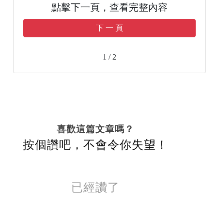
點擊下一頁，查看完整內容
下 一 頁
1 / 2
喜歡這篇文章嗎？
按個讚吧，不會令你失望！
已經讚了