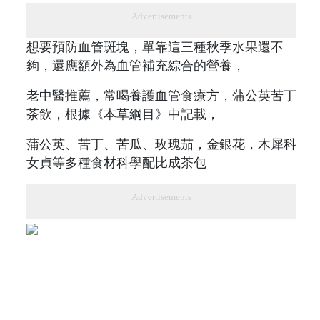
Advertisements
想要預防血管斑塊，單靠這三種秋季水果還不
夠，還應額外為血管補充綜合的營養，
老中醫推薦，常喝養護血管食療方，蒲公英苦丁
茶飲，根據《本草綱目》中記載，
蒲公英、苦丁、苦瓜、玫瑰茄，金銀花，木犀科
女貞等多種食材科學配比成茶包
Advertisements