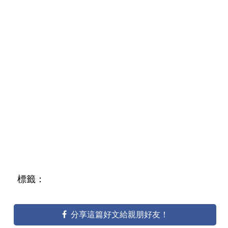
標籤：
分享這篇好文給親朋好友！