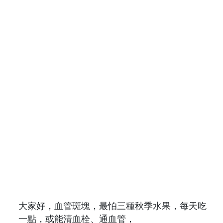
大家好，血管斑塊，最怕三種秋季水果，每天吃
一點，或能清血栓、通血管，