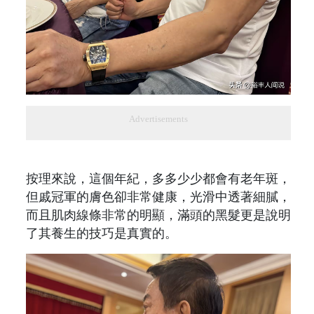
Advertisements
按理來說，這個年紀，多多少少都會有老年斑，
但戚冠軍的膚色卻非常健康，光滑中透著細膩，
而且肌肉線條非常的明顯，滿頭的黑髮更是說明
了其養生的技巧是真實的。