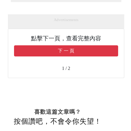
Advertisements
點擊下一頁，查看完整內容
下 一 頁
1 / 2
喜歡這篇文章嗎？
按個讚吧，不會令你失望！