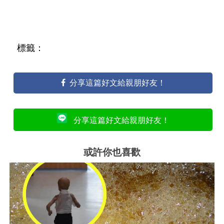
標籤：
分享這篇好文給親朋好友！
分享這篇好文給親朋好友！
或許你也喜歡