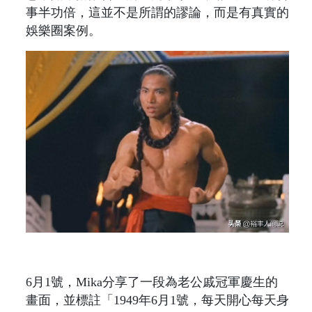
事半功倍，這並不是所謂的謬論，而是有真實的
娛樂圈案例。
6月1號，Mika分享了一段為老公戚冠軍慶生的
畫面，並標註「1949年6月1號，每天開心每天身