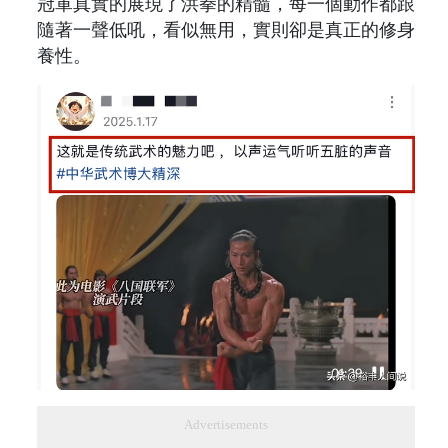
冠軍真實的展現了洪拳的精髓，每一個動作都跟
隨著一聲低吼，看似無用，實則卻是真正的修身
養性。
Advertisements