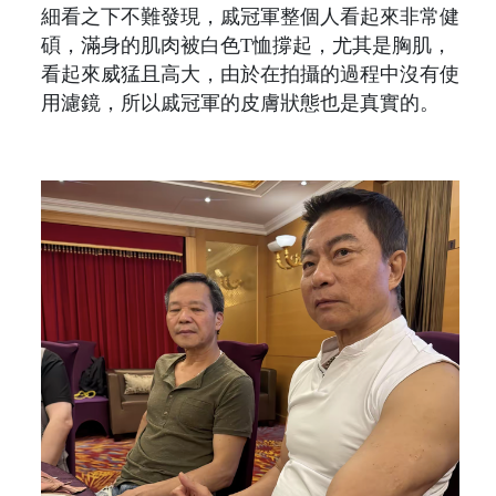
細看之下不難發現，戚冠軍整個人看起來非常健
碩，滿身的肌肉被白色T恤撐起，尤其是胸肌，
看起來威猛且高大，由於在拍攝的過程中沒有使
用濾鏡，所以戚冠軍的皮膚狀態也是真實的。