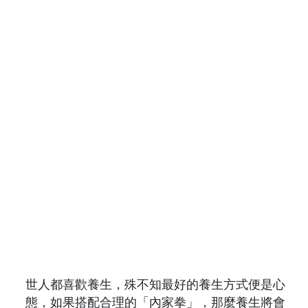
世人都喜歡養生，殊不知最好的養生方式便是心
態，如果搭配合理的「內家拳」，那麼養生將會