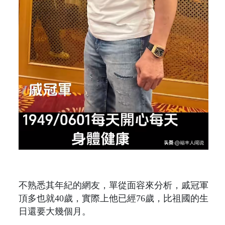
不熟悉其年紀的網友，單從面容來分析，戚冠軍
頂多也就40歲，實際上他已經76歲，比祖國的生
日還要大幾個月。