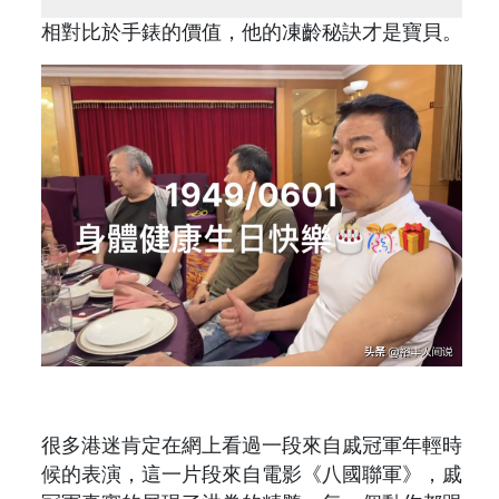
相對比於手錶的價值，他的凍齡秘訣才是寶貝。
很多港迷肯定在網上看過一段來自戚冠軍年輕時
候的表演，這一片段來自電影《八國聯軍》，戚