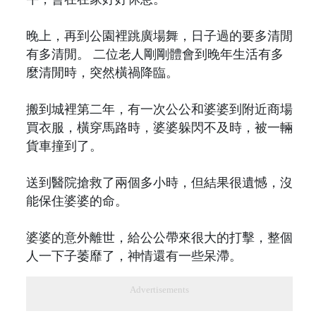
晚上，再到公園裡跳廣場舞，日子過的要多清閒
有多清閒。 二位老人剛剛體會到晚年生活有多
麼清閒時，突然橫禍降臨。
搬到城裡第二年，有一次公公和婆婆到附近商場
買衣服，橫穿馬路時，婆婆躲閃不及時，被一輛
貨車撞到了。
送到醫院搶救了兩個多小時，但結果很遺憾，沒
能保住婆婆的命。
婆婆的意外離世，給公公帶來很大的打擊，整個
人一下子萎靡了，神情還有一些呆滯。
Advertisements