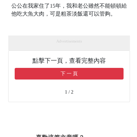
公公在我家住了15年，我和老公雖然不能頓頓給
他吃大魚大肉，可是粗茶淡飯還可以管夠。
Advertisements
點擊下一頁，查看完整內容
下 一 頁
1 / 2