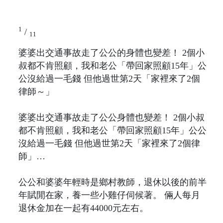
1
/
11
婆婆出交通事故走了公公的身體也變差！ 2個小
叔都不肯照顧，我和老公「帶回家照顧15年」公
公沒給過一毛錢 但他過世第2天「家裡來了2個
律師～」
婆婆出交通事故走了公公身體也變差！ 2個小叔
都不肯照顧，我和老公「帶回家照顧15年」公公
沒給過一毛錢 但他過世第2天「家裡來了2個律
師」…
公公和婆婆年輕時是鄉村教師，退休以後的前半
年賦閒在家，養一些小雞仔伺候著。 倆人每月
退休金加在一起有44000元左右。