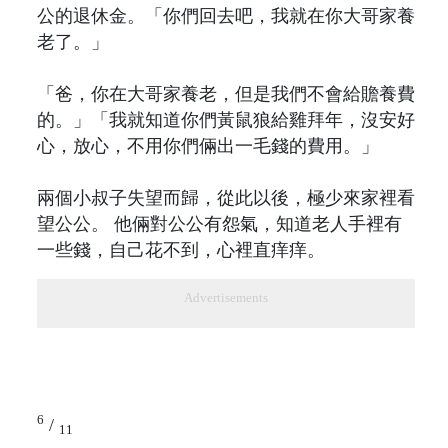
公的退休金。「你們回去吧，我就在你大哥家養
老了。」
「爸，你在大哥家養老，但是我們不會給贍養費
的。」「我就知道你們黃鼠狼給雞拜年，沒安好
心，放心，不用你們倆出一毛錢的費用。」
兩個小叔子失望而歸，從此以後，極少來家裡看
望公公。 他倆對公公有怨氣，知道老人手裡有
一些錢，自己花不到，心裡直痒痒。
Advertisements
6
/
11