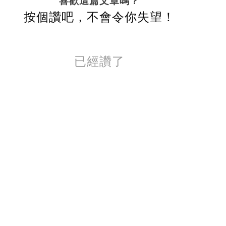
喜歡這篇文章嗎？
按個讚吧，不會令你失望！
已經讚了