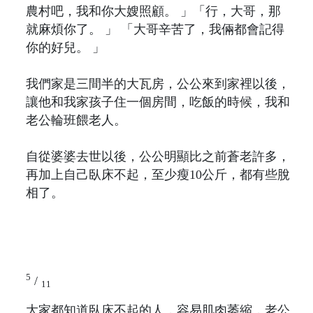
農村吧，我和你大嫂照顧。 」「行，大哥，那
就麻煩你了。 」 「大哥辛苦了，我倆都會記得
你的好兒。 」
我們家是三間半的大瓦房，公公來到家裡以後，
讓他和我家孩子住一個房間，吃飯的時候，我和
老公輪班餵老人。
自從婆婆去世以後，公公明顯比之前蒼老許多，
再加上自己臥床不起，至少瘦10公斤，都有些脫
相了。
5
/
11
大家都知道臥床不起的人，容易肌肉萎縮，老公