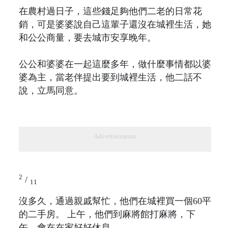
在農村過日子，這些錢足夠他們二老的日常花
銷，可是婆婆說自己這輩子還沒在城裡生活，她
和公公商量，要去城市安享晚年。
公公和婆婆在一起這麼多年，做什麼事情都以婆
婆為主，當老伴提出要到城裡生活，他二話不
說，立馬同意。
Advertisements
2
/
11
沒多久，通過親戚幫忙，他們在城裡買一個60平
的二手房。 上午，他們到麻將館打麻將，下
午，會在在家好好休息。