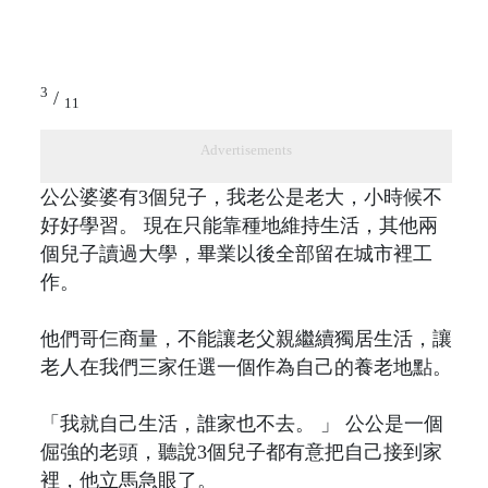
3
/
11
Advertisements
公公婆婆有3個兒子，我老公是老大，小時候不
好好學習。 現在只能靠種地維持生活，其他兩
個兒子讀過大學，畢業以後全部留在城市裡工
作。
他們哥仨商量，不能讓老父親繼續獨居生活，讓
老人在我們三家任選一個作為自己的養老地點。
「我就自己生活，誰家也不去。 」 公公是一個
倔強的老頭，聽說3個兒子都有意把自己接到家
裡，他立馬急眼了。