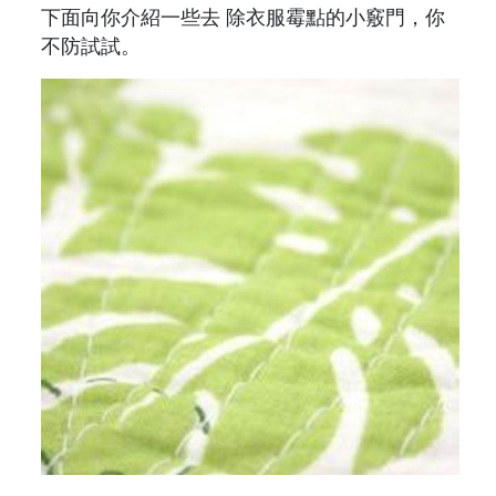
下面向你介紹一些去 除衣服霉點的小竅門，你
不防試試。