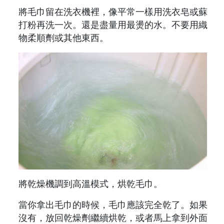
將毛巾留在洗衣機裡，像平常一樣用洗衣皂或蘇
打粉再洗一次。還是盡量用最燙的水。不要用織
物柔順劑或其他東西。
將乾燥機調到高溫模式，烘乾毛巾。
當你拿出毛巾的時候，毛巾應該完全乾了。如果
沒有，放回乾燥劑繼續烘乾，或者馬上拿到外面