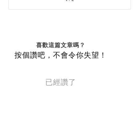
喜歡這篇文章嗎？
按個讚吧，不會令你失望！
已經讚了