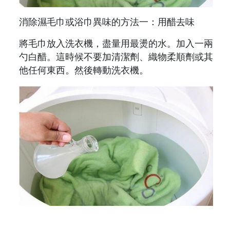
消除濕毛巾或浴巾異味的方法一：用醋去味
將毛巾放入洗衣機，盡量用最燙的水。加入一兩
勺白醋。這時候不要加清潔劑、織物柔順劑或其
他任何東西。然後轉動洗衣機。