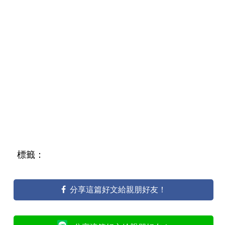
標籤：
分享這篇好文給親朋好友！