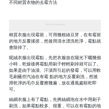
不同材質衣物的去霉方法
Advertisements
棉質衣服出現霉斑，可用幾根綠豆芽，在有霉斑
的地方反覆揉搓，然後用清水漂洗乾淨，霉點就
會除掉了。
呢絨衣服出現霉點，先把衣服放在陽光下曬幾個
小時，乾燥後將霉點用刷子輕輕刷掉就可以了。
如果是由于油漬、汗漬而引起的發霉，可以用軟
毛刷蘸些汽油在有霉 點的地方反覆刷洗，然後
用乾淨的毛巾反覆擦幾遍，放在通風處晾乾即
可。
絲綢衣服上有了霉點，先將絲綢泡在水中用刷子
刷洗，如果霉點較多、很重，可以在有霉點的地