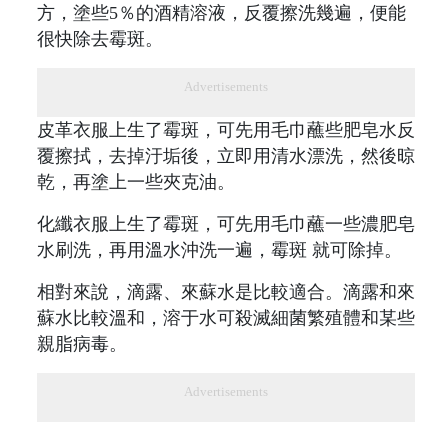
方，塗些5％的酒精溶液，反覆擦洗幾遍，便能
很快除去霉斑。
Advertisements
皮革衣服上生了霉斑，可先用毛巾蘸些肥皂水反
覆擦拭，去掉汙垢後，立即用清水漂洗，然後晾
乾，再塗上一些夾克油。
化纖衣服上生了霉斑，可先用毛巾蘸一些濃肥皂
水刷洗，再用溫水沖洗一遍，霉斑 就可除掉。
相對來說，滴露、來蘇水是比較適合。滴露和來
蘇水比較溫和，溶于水可殺滅細菌繁殖體和某些
親脂病毒。
Advertisements