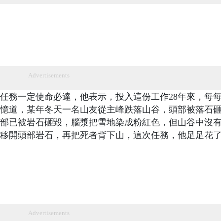
Advertisements
任務一定使命必達，他表示，投入這份工作28年來，每
憶道，某年冬天一名山友從主峰跌落山谷，頭部被落石
部已被岩石砸毀，腦漿把雪地染成粉紅色，但山谷中沒
移開頭部岩石，再把死者背下山，這次任務，他足足花
Advertisements