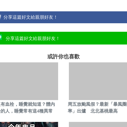
分享這篇好文給親朋好友！
分享這篇好文給親朋好友！
或許你也喜歡
沒有血栓，睡覺就知道？體內
周五放颱風假？最新「暴風圈
栓的人，睡覺常有這4種異常
率」出爐 北北基桃最高