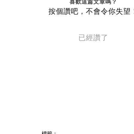
喜歡這篇文章嗎？
按個讚吧，不會令你失望
已經讚了
標籤：