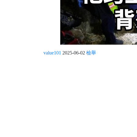
value101
2025-06-02
檢舉