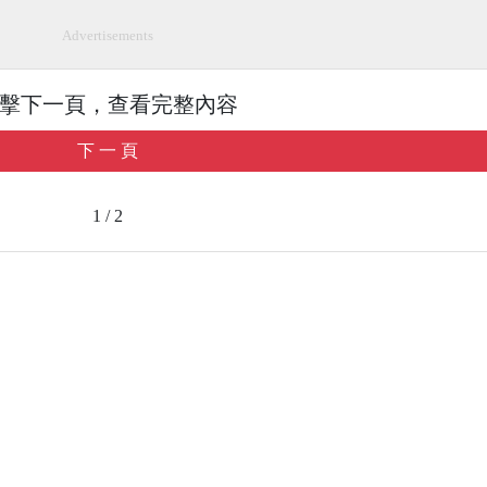
Advertisements
擊下一頁，查看完整內容
下 一 頁
1 / 2