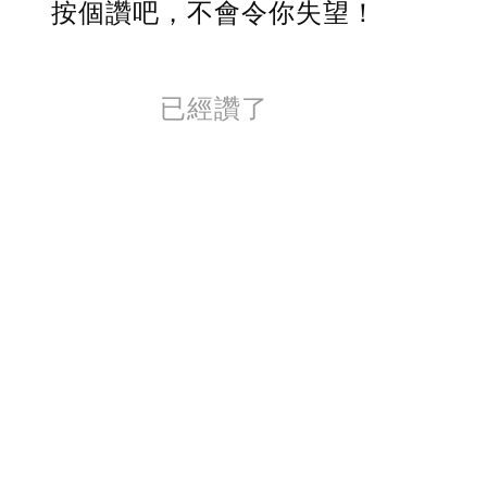
按個讚吧，不會令你失望！
已經讚了