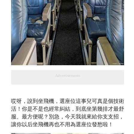
Advertisements
哎呀，說到坐飛機，選座位這事兒可真是個技術
活！你是不是也經常糾結，到底坐第幾排才最舒
服、最方便呢？別急，今天我就來給你支支招，
讓你以后坐飛機再也不用為選座位發愁啦！