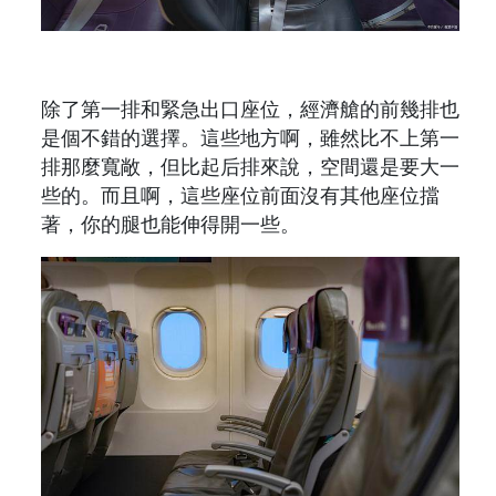
除了第一排和緊急出口座位，經濟艙的前幾排也
是個不錯的選擇。這些地方啊，雖然比不上第一
排那麼寬敞，但比起后排來說，空間還是要大一
些的。而且啊，這些座位前面沒有其他座位擋
著，你的腿也能伸得開一些。