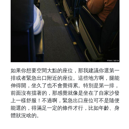
如果你想要空間大點的座位，那我建議你選第一
排或者緊急出口附近的座位。這些地方啊，腿能
伸得開，坐久了也不會覺得累。特別是第一排，
前面沒有擋著的，那感覺就像是坐在了自家沙發
上一樣舒服！不過啊，緊急出口座位可不是隨便
能選的，得滿足一定的條件才行，比如年齡、身
體狀況啥的。