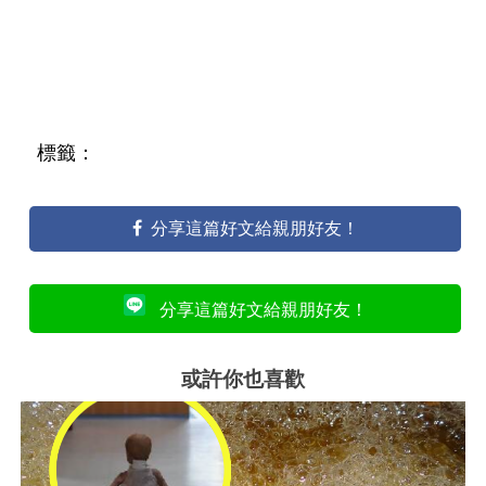
標籤：
分享這篇好文給親朋好友！
分享這篇好文給親朋好友！
或許你也喜歡