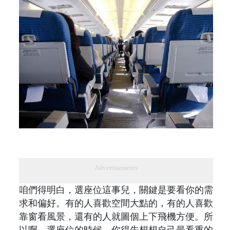
Advertisements
咱們得明白，選座位這事兒，關鍵是要看你的需
求和偏好。有的人喜歡空間大點的，有的人喜歡
靠窗看風景，還有的人就圖個上下飛機方便。所
以啊，選座位的時候，你得先想想自己最看重的