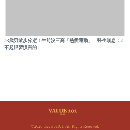
53歲男散步猝逝！生前沒三高「熱愛運動」 醫生嘆息：2
不起眼習慣害的
©2026 thevalue101. All Rights Reserved.