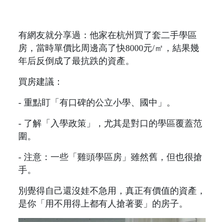
有網友就分享過：他家在杭州買了套二手學區
房，當時單價比周邊高了快8000元/㎡，結果幾
年后反倒成了最抗跌的資產。
買房建議：
- 重點盯「有口碑的公立小學、國中」。
- 了解「入學政策」，尤其是對口的學區覆蓋范
圍。
- 注意：一些「雞頭學區房」雖然舊，但也很搶
手。
別覺得自己還沒娃不急用，真正有價值的資產，
是你「用不用得上都有人搶著要」的房子。