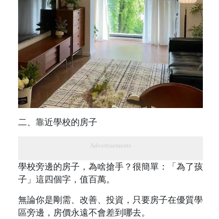
二、靠近學校的房子
Advertisements
學校旁邊的房子，為啥搶手？很簡單：「為了孩
子」這四個字，值百萬。
無論你是剛需、改善、投資，只要房子在優質學
區旁邊，房價永遠不會差到哪去。