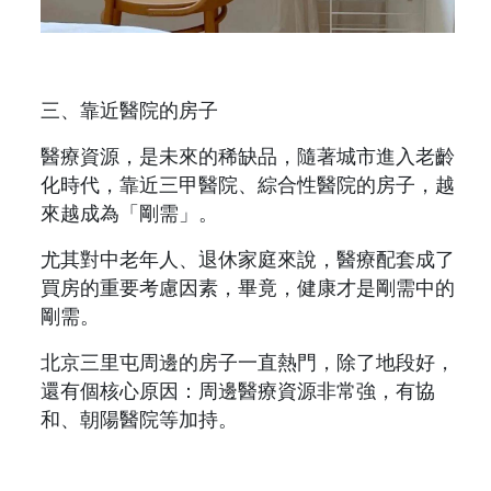
三、靠近醫院的房子
醫療資源，是未來的稀缺品，隨著城市進入老齡
化時代，靠近三甲醫院、綜合性醫院的房子，越
來越成為「剛需」。
尤其對中老年人、退休家庭來說，醫療配套成了
買房的重要考慮因素，畢竟，健康才是剛需中的
剛需。
北京三里屯周邊的房子一直熱門，除了地段好，
還有個核心原因：周邊醫療資源非常強，有協
和、朝陽醫院等加持。