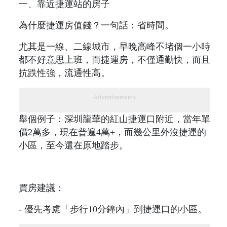
一、靠近捷運站的房子
為什麼捷運房值錢？一句話：省時間。
尤其是一線、二線城市，早晚高峰不堵個一小時
都不好意思上班，而捷運房，不僅通勤快，而且
抗跌性強，流通性高。
Advertisements
舉個例子：深圳龍華的紅山捷運口附近，當年單
價2萬多，現在普遍4萬+，而幾公里外沒捷運的
小區，至今還在原地踏步。
買房建議：
- 優先考慮「步行10分鐘內」到捷運口的小區。