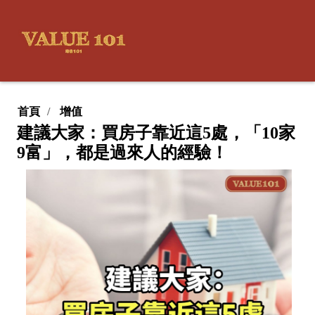
首頁
增值
建議大家：買房子靠近這5處，「10家
9富」，都是過來人的經驗！