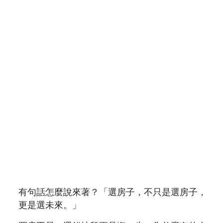
有句話怎麼說來著？「選房子，不只是選房子，
更是選未來。」