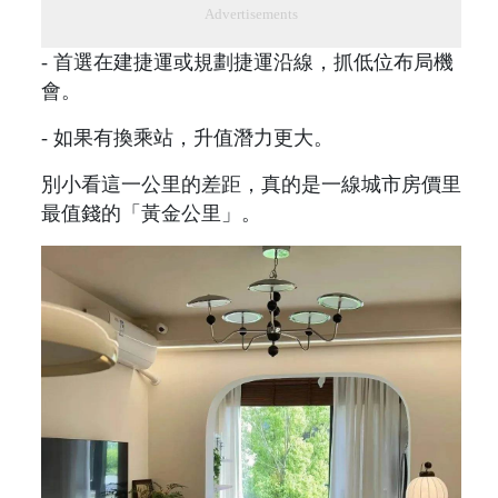
Advertisements
- 首選在建捷運或規劃捷運沿線，抓低位布局機
會。
- 如果有換乘站，升值潛力更大。
別小看這一公里的差距，真的是一線城市房價里
最值錢的「黃金公里」。