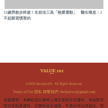
53歲男散步猝逝！生前沒三高「熱愛運動」 醫生嘆息：2
不起眼習慣害的
©2026 thevalue101. All Rights Reserved.
Terms of Use
隱私
聯繫我們
clickrnews@gmail.com
免責聲明：本網站是以實時上傳文章的方式運作，本站對所
有文章的真實性、完整性及立場等，不負任何法律責任。而