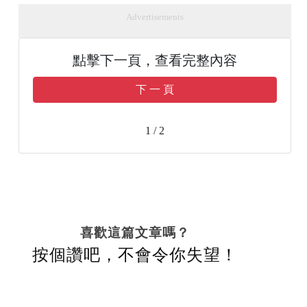
Advertisements
點擊下一頁，查看完整內容
下 一 頁
1 / 2
喜歡這篇文章嗎？
按個讚吧，不會令你失望！