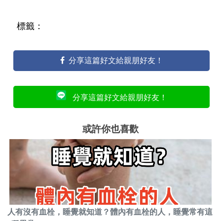
標籤：
分享這篇好文給親朋好友！
分享這篇好文給親朋好友！
或許你也喜歡
人有沒有血栓，睡覺就知道？體內有血栓的人，睡覺常有這