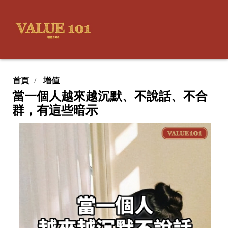
首頁
增值
當一個人越來越沉默、不說話、不合
群，有這些暗示