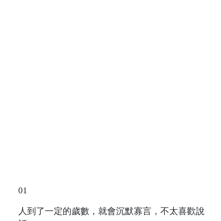
01
人到了一定的歲數，就會沉默寡言，不太喜歡說