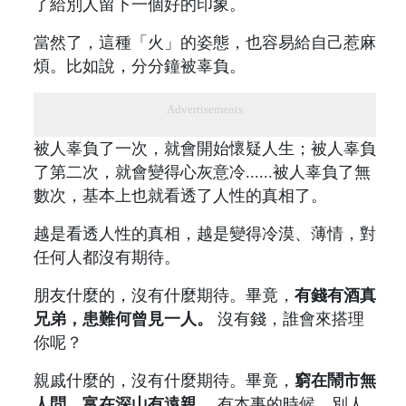
了給別人留下一個好的印象。
當然了，這種「火」的姿態，也容易給自己惹麻
煩。比如說，分分鐘被辜負。
Advertisements
被人辜負了一次，就會開始懷疑人生；被人辜負
了第二次，就會變得心灰意冷......被人辜負了無
數次，基本上也就看透了人性的真相了。
越是看透人性的真相，越是變得冷漠、薄情，對
任何人都沒有期待。
朋友什麼的，沒有什麼期待。畢竟，
有錢有酒真
兄弟，患難何曾見一人。
沒有錢，誰會來搭理
你呢？
親戚什麼的，沒有什麼期待。畢竟，
窮在鬧市無
人問，富在深山有遠親。
有本事的時候，別人