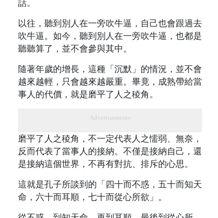
話。
以往，聽到別人在一旁吹牛逼，自己也會跟過去
吹牛逼。如今，聽到別人在一旁吹牛逼，也都是
聽聽算了，並不會參與其中。
隨著年歲的增長，這種「沉默」的情況，並不會
越來越輕，只會越來越嚴重。畢竟，成熟帶給當
事人的代價，就是磨平了人之稜角。
Advertisements
磨平了人之稜角，不一定代表人之懦弱、無奈，
反而代表了當事人的接納。不僅是接納自己，還
是接納這個世界，不再有對抗、排斥的心思。
這就是孔子所談到的「四十而不惑，五十而知天
命，六十而耳順，七十而從心所欲」。
從不惑，到知天命，再到耳順，最後到從心所