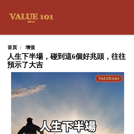
首頁
增值
人生下半場，碰到這6個好兆頭，往往
預示了大吉