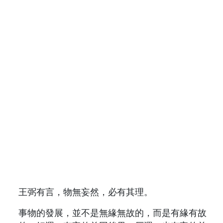
王弼有言，物無妄然，必有其理。
事物的發展，並不是無緣無故的，而是有緣有故