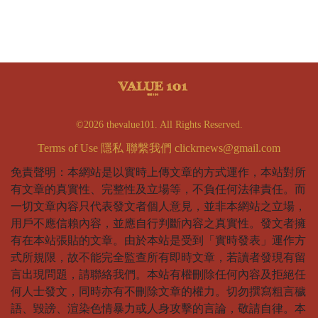
©2026 thevalue101. All Rights Reserved.
Terms of Use
隱私
聯繫我們
clickrnews@gmail.com
免責聲明：本網站是以實時上傳文章的方式運作，本站對所
有文章的真實性、完整性及立場等，不負任何法律責任。而
一切文章內容只代表發文者個人意見，並非本網站之立場，
用戶不應信賴內容，並應自行判斷內容之真實性。發文者擁
有在本站張貼的文章。由於本站是受到「實時發表」運作方
式所規限，故不能完全監查所有即時文章，若讀者發現有留
言出現問題，請聯絡我們。本站有權刪除任何內容及拒絕任
何人士發文，同時亦有不刪除文章的權力。切勿撰寫粗言穢
語、毀謗、渲染色情暴力或人身攻擊的言論，敬請自律。本