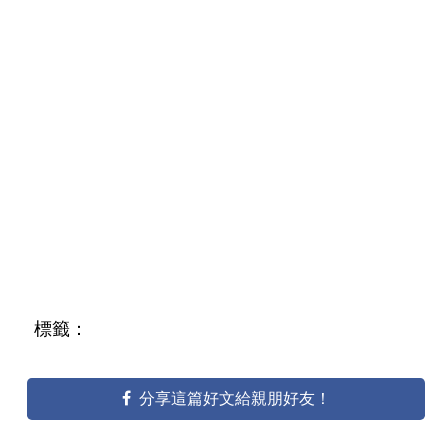
標籤：
分享這篇好文給親朋好友！