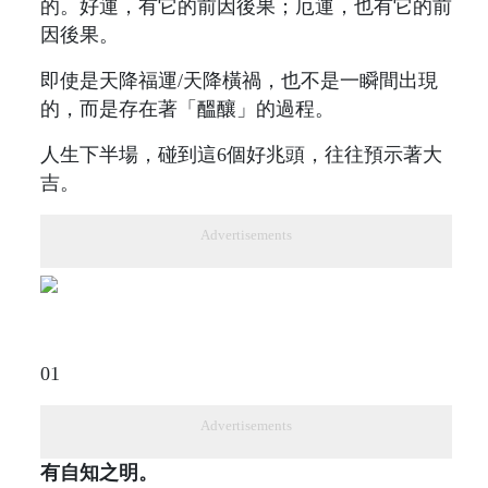
的。好運，有它的前因後果；厄運，也有它的前
因後果。
即使是天降福運/天降橫禍，也不是一瞬間出現
的，而是存在著「醞釀」的過程。
人生下半場，碰到這6個好兆頭，往往預示著大
吉。
Advertisements
01
Advertisements
有自知之明。