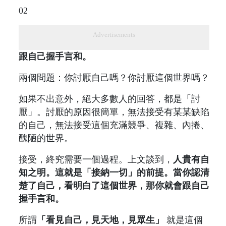
02
Advertisements
跟自己握手言和。
兩個問題：你討厭自己嗎？你討厭這個世界嗎？
如果不出意外，絕大多數人的回答，都是「討
厭」。討厭的原因很簡單，無法接受有某某缺陷
的自己，無法接受這個充滿競爭、複雜、內捲、
醜陋的世界。
接受，終究需要一個過程。上文談到，
人貴有自
知之明。這就是「接納一切」的前提。當你認清
楚了自己，看明白了這個世界，那你就會跟自己
握手言和。
所謂
「看見自己，見天地，見眾生」
就是這個