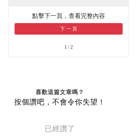
點擊下一頁，查看完整內容
下 一 頁
1 / 2
喜歡這篇文章嗎？
按個讚吧，不會令你失望！
已經讚了