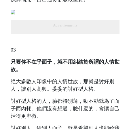
Advertisements
03
只要你不在乎面子，就不用糾結於所謂的人情世
故。
絕大多數人印像中的人情世故，那就是討好別
人，讓別人高興。妥妥的討好型人格。
討好型人格的人，臉都特別薄，動不動就為了面
子而內耗。他們沒有想過，臉什麼的，會讓自己
活得更卑微。
討好別人，給別人面子，就是希望別人也能給我