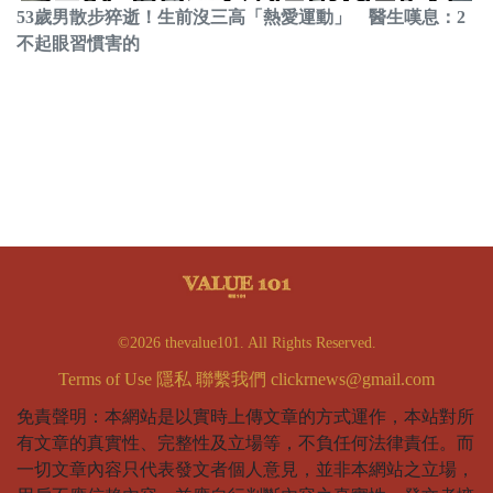
53歲男散步猝逝！生前沒三高「熱愛運動」 醫生嘆息：2
不起眼習慣害的
©2026 thevalue101. All Rights Reserved.
Terms of Use
隱私
聯繫我們
clickrnews@gmail.com
免責聲明：本網站是以實時上傳文章的方式運作，本站對所
有文章的真實性、完整性及立場等，不負任何法律責任。而
一切文章內容只代表發文者個人意見，並非本網站之立場，