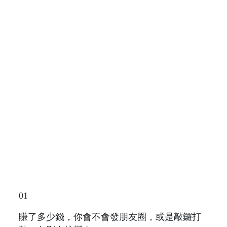
01
賺了多少錢，你會不會發朋友圈，或是敲鑼打