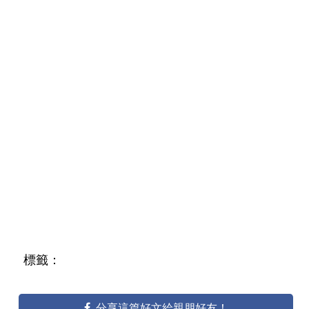
標籤：
分享這篇好文給親朋好友！