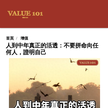
首頁
增值
人到中年真正的活透：不要拼命向任
何人，證明自己