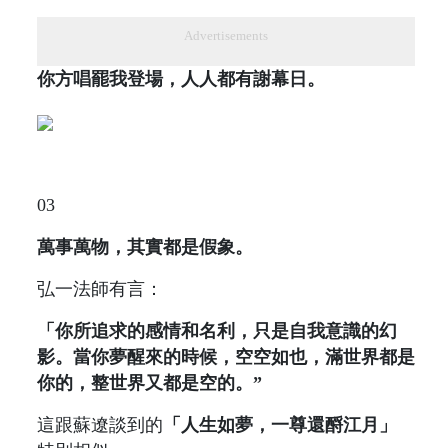
Advertisements
你方唱罷我登場，人人都有謝幕日。
03
萬事萬物，其實都是假象。
弘一法師有言：
「你所追求的感情和名利，只是自我意識的幻
影。當你夢醒來的時候，空空如也，滿世界都是
你的，整世界又都是空的。”
這跟蘇遼談到的
「人生如夢，一尊還酹江月」