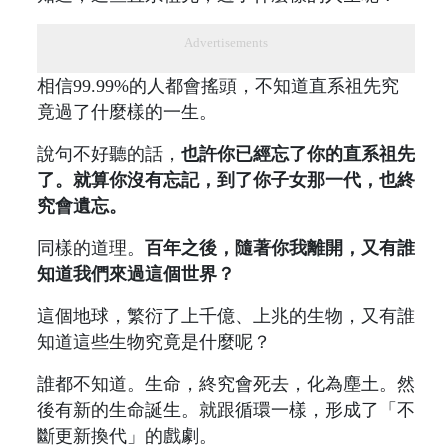
Advertisements
相信99.99%的人都會搖頭，不知道直系祖先究
竟過了什麼樣的一生。
說句不好聽的話，
也許你已經忘了你的直系祖先
了。就算你沒有忘記，到了你子女那一代，也終
究會遺忘。
同樣的道理。
百年之後，隨著你我離開，又有誰
知道我們來過這個世界？
這個地球，繁衍了上千億、上兆的生物，又有誰
知道這些生物究竟是什麼呢？
誰都不知道。生命，終究會死去，化為塵土。然
後有新的生命誕生。就跟循環一樣，形成了「不
斷更新換代」的戲劇。