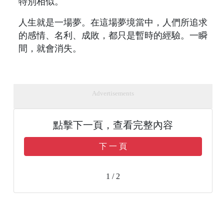
特別相似。
人生就是一場夢。在這場夢境當中，人們所追求
的感情、名利、成敗，都只是暫時的經驗。一瞬
間，就會消失。
Advertisements
點擊下一頁，查看完整內容
下 一 頁
1 / 2