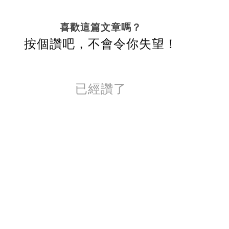
喜歡這篇文章嗎？
按個讚吧，不會令你失望！
已經讚了