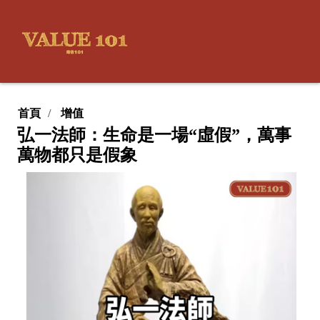
首頁
增值
弘一法師：生命是一場“虛假”，萬事
萬物都只是假象