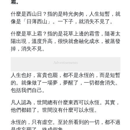
霜。
什麼是西山日？指的是時光匆匆，人生短暫，就
像是「日薄西山」。一下子，就消失不見了。
什麼是草上霜？指的是花草上邊的霜雪，隨著太
陽出現，溫度升高，很快就會融化成水，被蒸發
掉，消失不見。
Advertisements
人生也好，富貴也罷，都不是永恆的，而是短暫
的。就像做了一場夢，夢醒了，一切都會消失。
包括我們自己。
凡人認為，世間總有什麼東西可以永恆。其實，
他們都錯了。世間沒有什麼可以永恆。
永恆的，只有虛空。至於所看到的一切，都不過
是虛妄罷了。終成假象。