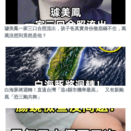
璩美鳳一家三口合照流出，孩子爸真實身份徹底瞞不住，萬
萬沒想到竟然是他？
白海豚將迴轉！直逼台灣「這4縣市機率最高」 又有新颱
風「恐三颱共舞」