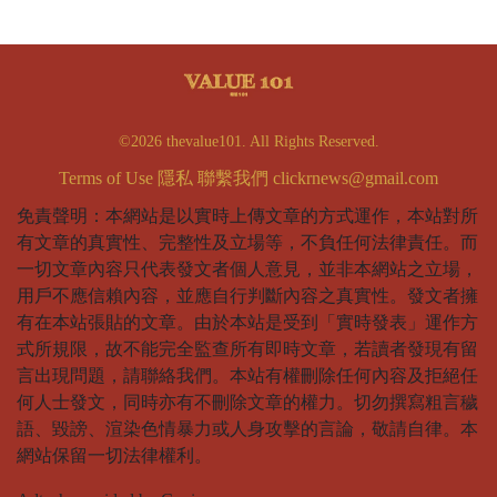
©2026 thevalue101. All Rights Reserved.
Terms of Use
隱私
聯繫我們
clickrnews@gmail.com
免責聲明：本網站是以實時上傳文章的方式運作，本站對所
有文章的真實性、完整性及立場等，不負任何法律責任。而
一切文章內容只代表發文者個人意見，並非本網站之立場，
用戶不應信賴內容，並應自行判斷內容之真實性。發文者擁
有在本站張貼的文章。由於本站是受到「實時發表」運作方
式所規限，故不能完全監查所有即時文章，若讀者發現有留
言出現問題，請聯絡我們。本站有權刪除任何內容及拒絕任
何人士發文，同時亦有不刪除文章的權力。切勿撰寫粗言穢
語、毀謗、渲染色情暴力或人身攻擊的言論，敬請自律。本
網站保留一切法律權利。