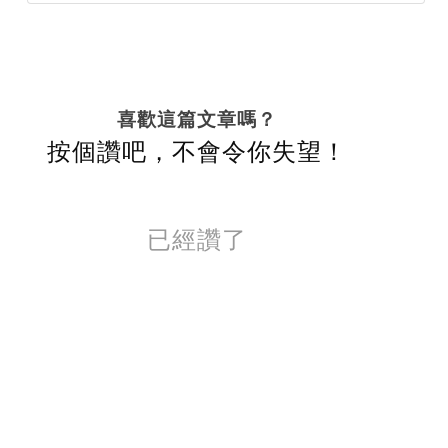
喜歡這篇文章嗎？
按個讚吧，不會令你失望！
已經讚了