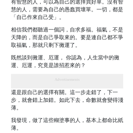
有智慧的人，可以為自己的選擇買好單。沒有智
慧的人，需要為自己的愚蠢買壞單。一切，都是
「自己作來自己受」。
相信我們都聽過一個詞，自求多福。福氣，不是
天降的，而是自己爭取來的。要是連自己都不爭
取福氣，那就只剩下黴運了。
既然談到黴運、厄運， 你認為，人生當中的黴
運、厄運，究竟是誰招惹來的？
Advertisements
還是跟自己的選擇有關。這一步走錯了，下一
步，就會錯上加錯。如此下去，命數就會變得淺
薄。
我發現，做了這些糊塗事的人，基本上都命比紙
薄。