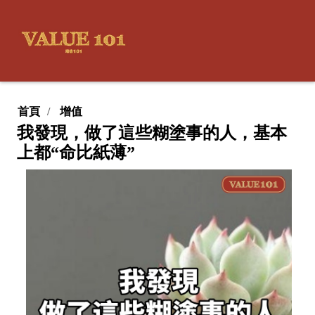
首頁
增值
我發現，做了這些糊塗事的人，基本
上都“命比紙薄”