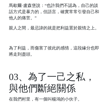
馬歇爾·盧森堡說：“也許我們不認為，自己的談
話方式是暴力的，但語言，確實常常引發自己和
他人的痛苦。”
親人之間，最忌諱的就是把利益置於親情之上。
為了利益，而傷害了彼此的感情，這段緣分也即
將走到盡頭。
03、為了一己之私，
與他們斷絕關係
在我們村里，有一個叫楊鴻的小伙子。