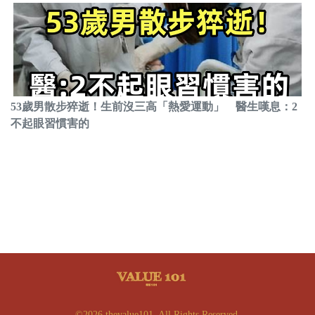
53歲男散步猝逝！生前沒三高「熱愛運動」 醫生嘆息：2
不起眼習慣害的
©2026 thevalue101. All Rights Reserved.