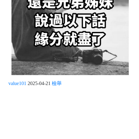
value101
2025-04-21
檢舉