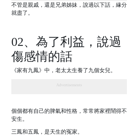
不管是親戚，還是兄弟姊妹，說過以下話，緣分
就盡了。
02、為了利益，說過
傷感情的話
《家有九鳳》中，老太太生養了九個女兒。
Advertisements
個個都有自己的脾氣和性格，常常將家裡鬧得不
安生。
三鳳和五鳳，是天生的冤家。