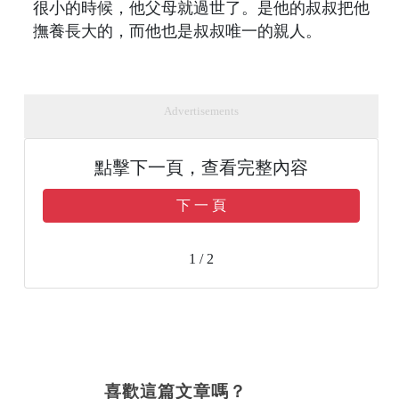
很小的時候，他父母就過世了。是他的叔叔把他
撫養長大的，而他也是叔叔唯一的親人。
Advertisements
點擊下一頁，查看完整內容
下 一 頁
1 / 2
喜歡這篇文章嗎？