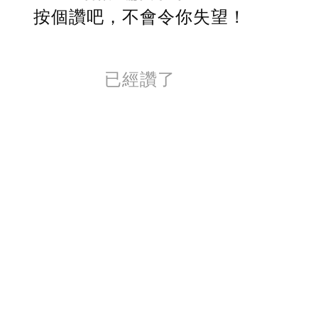
按個讚吧，不會令你失望！
已經讚了