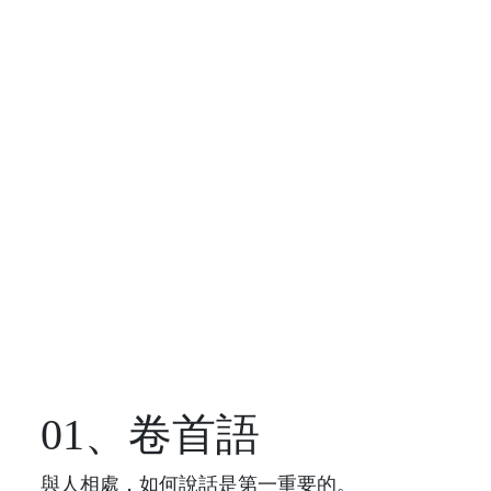
01、卷首語
與人相處，如何說話是第一重要的。